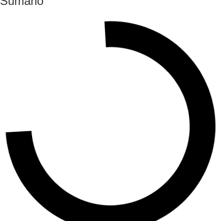
Sumário