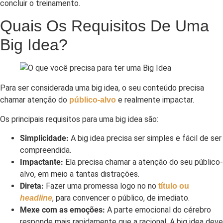
concluir o treinamento.
Quais Os Requisitos De Uma
Big Idea?
Para ser considerada uma big idea, o seu conteúdo precisa
chamar atenção do
e realmente impactar.
público-alvo
Os principais requisitos para uma big idea são:
Simplicidade:
A big idea precisa ser simples e fácil de ser
compreendida.
Impactante:
Ela precisa chamar a atenção do seu público-
alvo, em meio a tantas distrações.
Direta:
Fazer uma promessa logo no no
título ou
, para convencer o público, de imediato.
headline
Mexe com as emoções:
A parte emocional do cérebro
responde mais rapidamente que a racional. A big idea deve