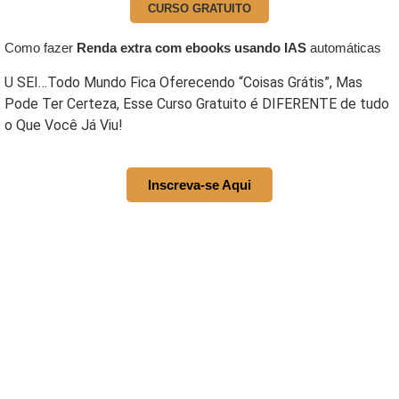
CURSO GRATUITO
Como fazer
Renda extra com ebooks usando IAS
automáticas
U SEI…Todo Mundo Fica Oferecendo “Coisas Grátis”, Mas
Pode Ter Certeza, Esse Curso Gratuito é DIFERENTE de tudo
o Que Você Já Viu!
Inscreva-se Aqui