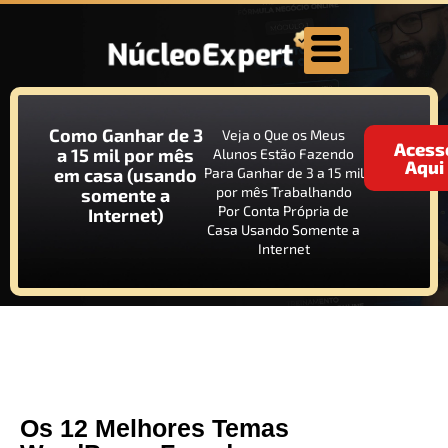
Como Ganhar de 3
Veja o Que os Meus
Acess
a 15 mil por mês
Alunos Estão Fazendo
Aqui
em casa (usando
Para Ganhar de 3 a 15 mil
por mês Trabalhando
somente a
Por Conta Própria de
Internet)
Casa Usando Somente a
Internet
Os 12 Melhores Temas