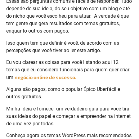
Essas são perguntas comuns e fáceis de responder. Tudo
depende de sua ideia, do seu objetivo com um blog e até
do nicho que você escolheu para atuar.
A verdade é que
tem gente que gera resultados com temas gratuitos,
enquanto outros com pagos.
Isso quem tem que definir é você, de acordo com as
percepções que você tiver ao ler este artigo.
Eu vou clarear as coisas para você listando aqui 12
temas que eu considero funcionais para quem quer criar
negócio online de sucesso.
um
Alguns são pagos, como o popular
Épico Uberfácil
e
outros gratuitos.
Minha ideia é fornecer um verdadeiro guia para você tirar
suas ideias do papel e começar a empreender na internet
de uma vez por todas.
Conheça agora os temas WordPress mais recomendados