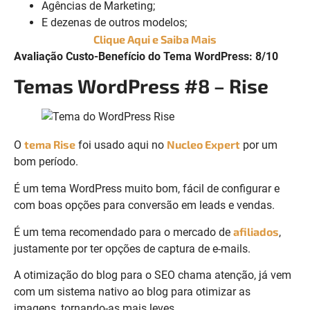
Agências de Marketing;
E dezenas de outros modelos;
Clique Aqui e Saiba Mais
Avaliação Custo-Benefício do Tema WordPress: 8/10
Temas WordPress #8 – Rise
tema Rise
Nucleo Expert
O
foi usado aqui no
por um
bom período.
É um tema WordPress muito bom, fácil de configurar e
com boas opções para conversão em leads e vendas.
afiliados
É um tema recomendado para o mercado de
,
justamente por ter opções de captura de e-mails.
A otimização do blog para o SEO chama atenção, já vem
com um sistema nativo ao blog para otimizar as
imagens, tornando-as mais leves.