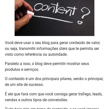
Você deve usar o seu blog para gerar conteúdo de valor,
ou seja, transmitir informações úteis que te permita ser
visto como referência ou autoridade.
Paralelo a isso, o blog deve permitir mostrar seus
produtos e serviços.
O conteúdo é um dos principais pilares, senão o principal,
de um site de sucesso.
É ele que fará com que você consiga gerar tráfego, leads,
vendas e outros tipos de conversões.