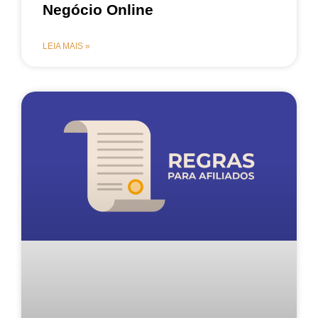
Negócio Online
LEIA MAIS »