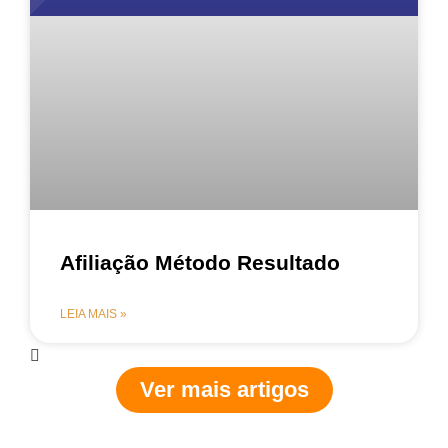
Afiliação Método Resultado
LEIA MAIS »
Ver mais artigos