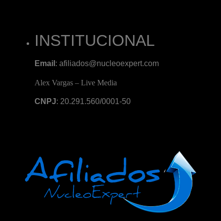
INSTITUCIONAL
Email
: afiliados@nucleoexpert.com
Alex Vargas – Live Media
CNPJ
: 20.291.560/0001-50