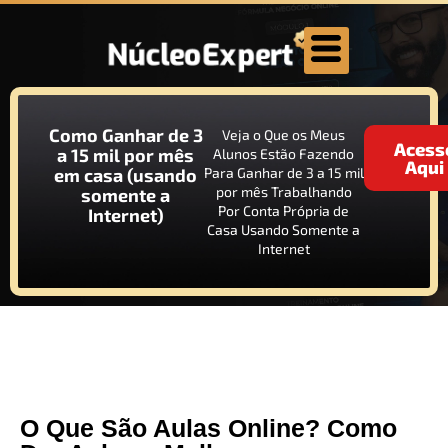
Como Ganhar de 3
Veja o Que os Meus
Acess
a 15 mil por mês
Alunos Estão Fazendo
Aqui
em casa (usando
Para Ganhar de 3 a 15 mil
por mês Trabalhando
somente a
Por Conta Própria de
Internet)
Casa Usando Somente a
Internet
O Que São Aulas Online? Como