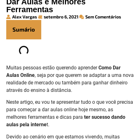
Dar Aulas e Melhores
Ferramentas
Alex Vargas
setembro 6, 2021
Sem Comentários
Sumário
Muitas pessoas estão querendo aprender
Como Dar
Aulas Online
, seja por que querem se adaptar a uma nova
realidade de mercado ou também para ganhar dinheiro
através do ensino à distância.
Neste artigo, eu vou te apresentar tudo o que você precisa
para começar a dar aulas online hoje mesmo, as
melhores ferramentas e dicas para
ter sucesso dando
aulas pela interne
t.
Devido ao cenário em que estamos vivendo, muitas