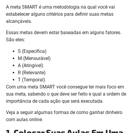
A meta SMART é uma metodologia na qual você vai
estabelecer alguns critérios para definir suas metas
alcançáveis.
Essas metas devem estar baseadas em alguns fatores.
São eles:
S (Específica)
M (Mensurável)
A (Atingível)
R (Relevante)
T (Temporal).
Com uma meta SMART você consegue ter mais foco em
sua meta, sabendo o que deve ser feito e qual a ordem de
importância de cada ação que será executada.
Veja a seguir algumas formas de como ganhar dinheiro
com aulas online.
1. Colocar Suas Aulas Em Uma