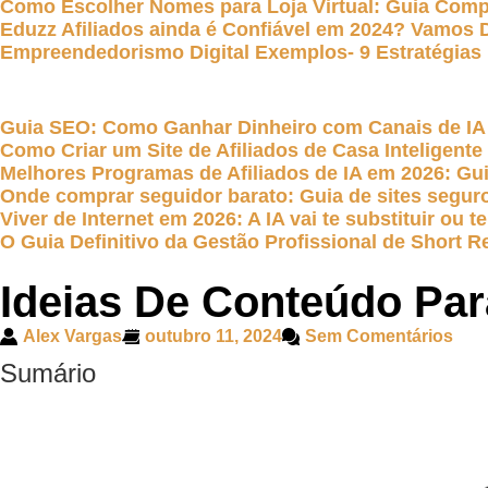
Como Escolher Nomes para Loja Virtual: Guia Com
Eduzz Afiliados ainda é Confiável em 2024? Vamos 
Empreendedorismo Digital Exemplos- 9 Estratégia
Guia SEO: Como Ganhar Dinheiro com Canais de IA
Como Criar um Site de Afiliados de Casa Inteligent
Melhores Programas de Afiliados de IA em 2026: G
Onde comprar seguidor barato: Guia de sites seguro
Viver de Internet em 2026: A IA vai te substituir ou
O Guia Definitivo da Gestão Profissional de Short Re
Ideias De Conteúdo Par
Alex Vargas
outubro 11, 2024
Sem Comentários
Sumário