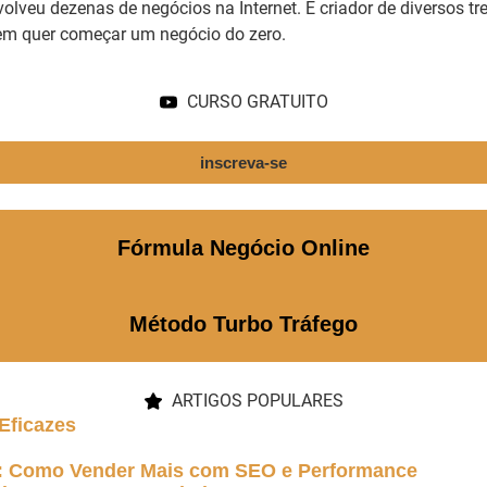
olveu dezenas de negócios na Internet. É criador de diversos 
uem quer começar um negócio do zero.
CURSO GRATUITO
inscreva-se
Fórmula Negócio Online
Método Turbo Tráfego
ARTIGOS POPULARES
Eficazes
5: Como Vender Mais com SEO e Performance