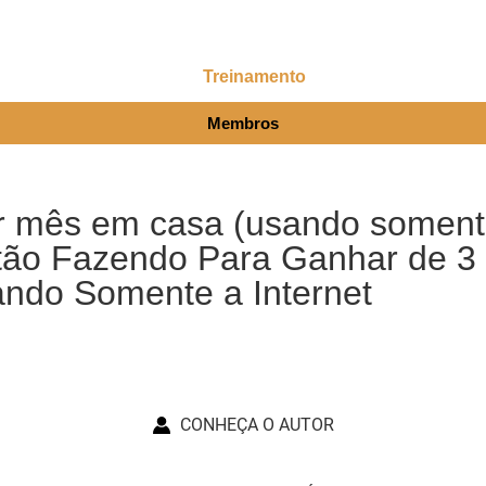
Treinamento
Membros
r mês em casa (usando somente
tão Fazendo Para Ganhar de 3 
ando Somente a Internet
CONHEÇA O AUTOR