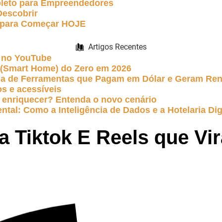
pleto para Empreendedores
Descobrir
s para Começar HOJE
Artigos Recentes
 no YouTube
e (Smart Home) do Zero em 2026
uia de Ferramentas que Pagam em Dólar e Geram Re
s e acessíveis
 te enriquecer? Entenda o novo cenário
ntal: Como a Inteligência de Dados e a Hotelaria Dig
a Tiktok E Reels que Vi