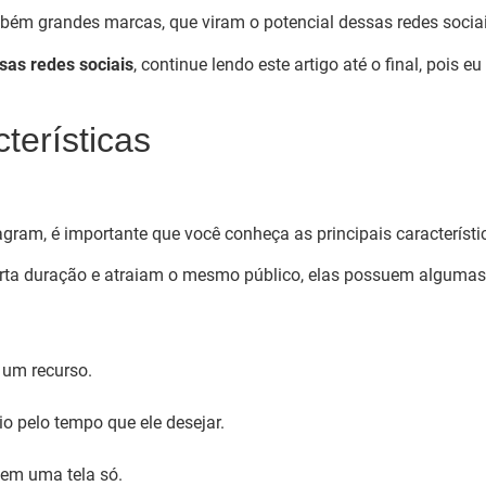
bém grandes marcas, que viram o potencial dessas redes sociais
ssas redes sociais
, continue lendo este artigo até o final, pois 
terísticas
tagram, é importante que você conheça as principais característ
ta duração e atraiam o mesmo público, elas possuem algumas d
 um recurso.
o pelo tempo que ele desejar.
 em uma tela só.