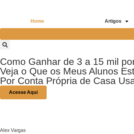
Home
Artigos
Como Ganhar de 3 a 15 mil po
Veja o Que os Meus Alunos Es
Por Conta Própria de Casa Us
Acesse Aqui
Alex Vargas