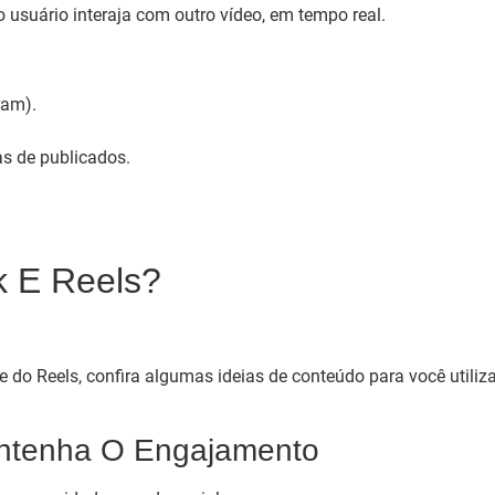
 usuário interaja com outro vídeo, em tempo real.
ram).
s de publicados.
k E Reels?
e do Reels, confira algumas ideias de conteúdo para você utiliz
ntenha O Engajamento