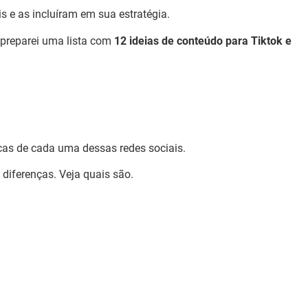
 e as incluíram em sua estratégia.
eu preparei uma lista com
12 ideias de conteúdo para Tiktok e
icas de cada uma dessas redes sociais.
iferenças. Veja quais são.