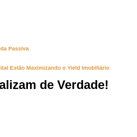
nda Passiva
ital Estão Maximizando o Yield Imobiliário
ralizam de Verdade!