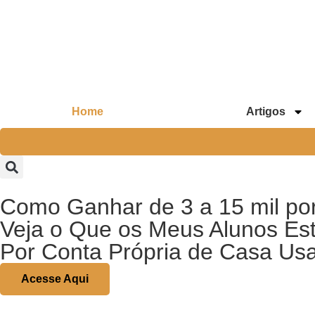
Home
Artigos
Como Ganhar de 3 a 15 mil po
Veja o Que os Meus Alunos Es
Por Conta Própria de Casa Us
Acesse Aqui