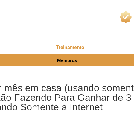
Treinamento
Membros
r mês em casa (usando somente
tão Fazendo Para Ganhar de 3 
ando Somente a Internet