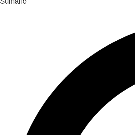
Sumário