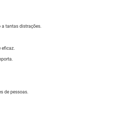
a tantas distrações.
 eficaz.
mporta.
es de pessoas.