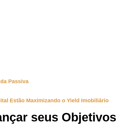
nda Passiva
ital Estão Maximizando o Yield Imobiliário
cançar seus Objetivos