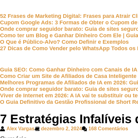
52 Frases de Marketing Digital: Frases para Atrair Cl
Cupom Google Ads: 3 Formas de Obter o Cupom de
Onde comprar seguidor barato: Guia de sites seguro
Como ter um Blog e Ganhar Dinheiro Com Ele | Guia 
O Que é Público-Alvo? Como Definir e Exemplos
27 Dicas de Como Vender pelo WhatsApp Todos os 
Guia SEO: Como Ganhar Dinheiro com Canais de IA
Como Criar um Site de Afiliados de Casa Inteligent
Melhores Programas de Afiliados de IA em 2026: G
Onde comprar seguidor barato: Guia de sites seguro
Viver de Internet em 2026: A IA vai te substituir ou
O Guia Definitivo da Gestão Profissional de Short Re
7 Estratégias Infalívei
Alex Vargas
dezembro 2, 2024
168 Comentários