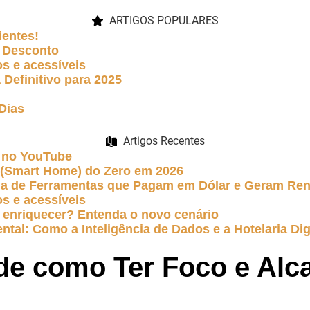
ARTIGOS POPULARES
ientes!
 Desconto
s e acessíveis
Definitivo para 2025
Dias
Artigos Recentes
 no YouTube
e (Smart Home) do Zero em 2026
uia de Ferramentas que Pagam em Dólar e Geram Re
s e acessíveis
 te enriquecer? Entenda o novo cenário
ntal: Como a Inteligência de Dados e a Hotelaria Dig
s de como Ter Foco e Al