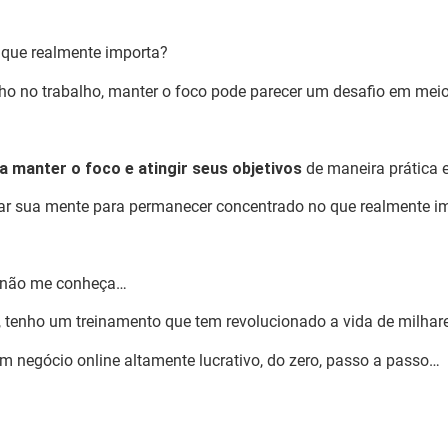
 que realmente importa?
 no trabalho, manter o foco pode parecer um desafio em meio 
a manter o foco e atingir seus objetivos
de maneira prática e
inar sua mente para permanecer concentrado no que realmente i
ê não me conheça…
, tenho um treinamento que tem revolucionado a vida de milhar
m negócio online altamente lucrativo, do zero, passo a passo…