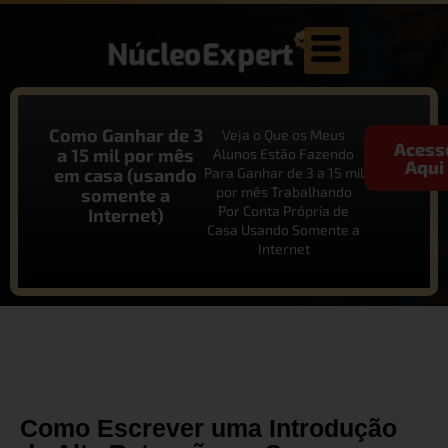
Como Ganhar de 3
Veja o Que os Meus
Acess
a 15 mil por mês
Alunos Estão Fazendo
Aqui
em casa (usando
Para Ganhar de 3 a 15 mil
por mês Trabalhando
somente a
Por Conta Própria de
Internet)
Casa Usando Somente a
Internet
Como Escrever uma Introdução