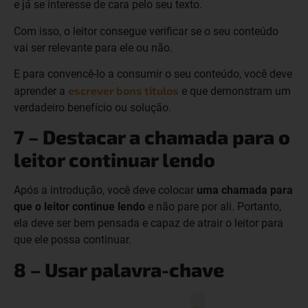
e já se interesse de cara pelo seu texto.
Com isso, o leitor consegue verificar se o seu conteúdo
vai ser relevante para ele ou não.
E para convencê-lo a consumir o seu conteúdo, você deve
escrever bons títulos
aprender a
e que demonstram um
verdadeiro benefício ou solução.
7 – Destacar a chamada para o
leitor continuar lendo
Após a introdução, você deve colocar
uma chamada para
que o leitor continue lendo
e não pare por ali. Portanto,
ela deve ser bem pensada e capaz de atrair o leitor para
que ele possa continuar.
8 – Usar palavra-chave