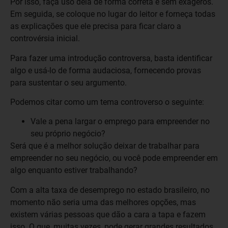
Por isso, faça uso dela de forma correta e sem exageros.
Em seguida, se coloque no lugar do leitor e forneça todas
as explicações que ele precisa para ficar claro a
controvérsia inicial.
Para fazer uma introdução controversa, basta identificar
algo e usá-lo de forma audaciosa, fornecendo provas
para sustentar o seu argumento.
Podemos citar como um tema controverso o seguinte:
Vale a pena largar o emprego para empreender no
seu próprio negócio?
Será que é a melhor solução deixar de trabalhar para
empreender no seu negócio, ou você pode empreender em
algo enquanto estiver trabalhando?
Com a alta taxa de desemprego no estado brasileiro, no
momento não seria uma das melhores opções, mas
existem várias pessoas que dão a cara a tapa e fazem
isso. O que, muitas vezes, pode gerar grandes resultados