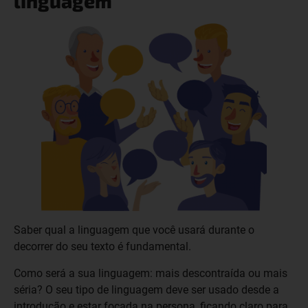
linguagem
Saber qual a linguagem que você usará durante o
decorrer do seu texto é fundamental.
Como será a sua linguagem: mais descontraída ou mais
séria? O seu tipo de linguagem deve ser usado desde a
introdução e estar focada na persona, ficando claro para