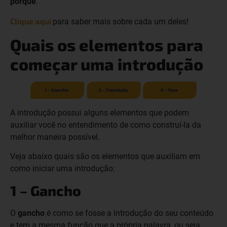
porque
.
Clique aqui
para saber mais sobre cada um deles!
Quais os elementos para
começar uma introdução
A introdução possui alguns elementos que podem
auxiliar você no entendimento de como construí-la da
melhor maneira possível.
Veja abaixo quais são os elementos que auxiliam em
como iniciar uma introdução:
1 – Gancho
O
gancho
é como se fosse a introdução do seu conteúdo
e tem a mesma função que a própria palavra, ou seja,