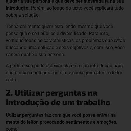
ajudar a sua persona e que deve ser mostrada já na sua
introdução.
Porém, ao longo do texto você explicará tudo
sobre a solução.
Tenha em mente quem está lendo, mesmo que você
pense que o seu público é diversificado. Para isso,
verifique todas as características, os problemas que estão
buscando uma solução e seus objetivos e, com isso, você
saberá qual é a sua persona.
A partir disso poderá deixar claro na sua introdução para
quem o seu conteúdo foi feito e conseguirá atrair o leitor
certo.
2. Utilizar perguntas na
introdução de um trabalho
Utilizar perguntas faz com que você possa entrar na
mente do leitor, provocando sentimentos e emoções
,
como: