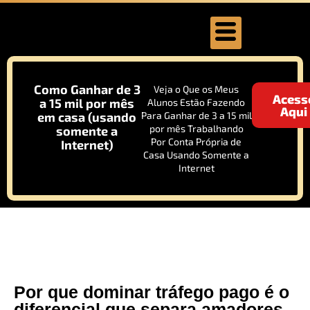
Como Ganhar de 3
Veja o Que os Meus
Acess
a 15 mil por mês
Alunos Estão Fazendo
Aqui
em casa (usando
Para Ganhar de 3 a 15 mil
por mês Trabalhando
somente a
Por Conta Própria de
Internet)
Casa Usando Somente a
Internet
Por que dominar tráfego pago é o
diferencial que separa amadores