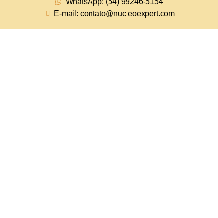
WhatsApp: (54) 99246-5154
E-mail: contato@nucleoexpert.com