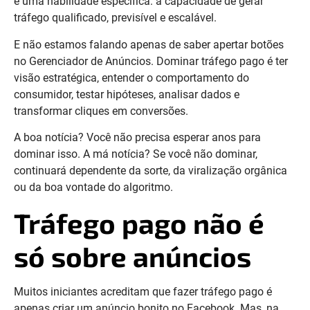
é uma habilidade específica: a capacidade de gerar
tráfego qualificado, previsível e escalável.
E não estamos falando apenas de saber apertar botões
no Gerenciador de Anúncios. Dominar tráfego pago é ter
visão estratégica, entender o comportamento do
consumidor, testar hipóteses, analisar dados e
transformar cliques em conversões.
A boa notícia? Você não precisa esperar anos para
dominar isso. A má notícia? Se você não dominar,
continuará dependente da sorte, da viralização orgânica
ou da boa vontade do algoritmo.
Tráfego pago não é
só sobre anúncios
Muitos iniciantes acreditam que fazer tráfego pago é
apenas criar um anúncio bonito no Facebook. Mas, na