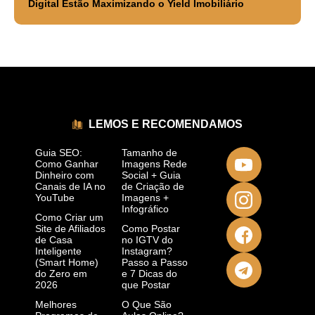
Digital Estão Maximizando o Yield Imobiliário
LEMOS E RECOMENDAMOS
Guia SEO:
Tamanho de
Como Ganhar
Imagens Rede
Dinheiro com
Social + Guia
Canais de IA no
de Criação de
YouTube
Imagens +
Infográfico
Como Criar um
Site de Afiliados
Como Postar
de Casa
no IGTV do
Inteligente
Instagram?
(Smart Home)
Passo a Passo
do Zero em
e 7 Dicas do
2026
que Postar
Melhores
O Que São