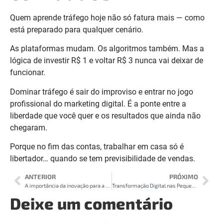
Quem aprende tráfego hoje não só fatura mais — como
está preparado para qualquer cenário.
As plataformas mudam. Os algoritmos também. Mas a
lógica de investir R$ 1 e voltar R$ 3 nunca vai deixar de
funcionar.
Dominar tráfego é sair do improviso e entrar no jogo
profissional do marketing digital. É a ponte entre a
liberdade que você quer e os resultados que ainda não
chegaram.
Porque no fim das contas, trabalhar em casa só é
libertador… quando se tem previsibilidade de vendas.
ANTERIOR
PRÓXIMO
A importância da inovação para a competitividade empresarial
Transformação Digital nas Pequenas Empresas: Como Sair da Estagnação e Competir em Alto Nível
Deixe um comentário