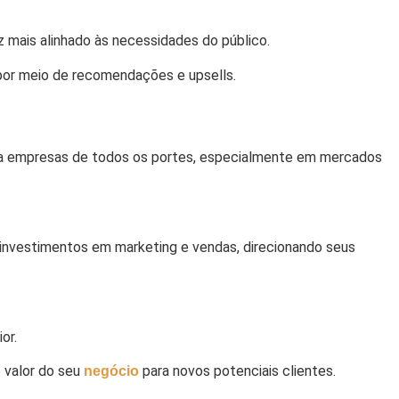
 mais alinhado às necessidades do público.
 por meio de recomendações e upsells.
ra empresas de todos os portes, especialmente em mercados
s investimentos em marketing e vendas, direcionando seus
or.
 valor do seu
para novos potenciais clientes.
negócio