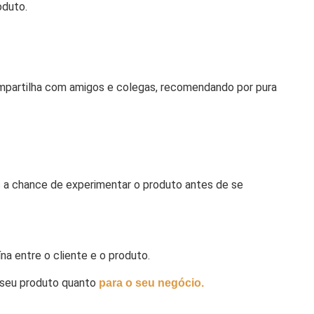
oduto.
ompartilha com amigos e colegas, recomendando por pura
es a chance de experimentar o produto antes de se
a entre o cliente e o produto.
o seu produto quanto
para o seu negócio.