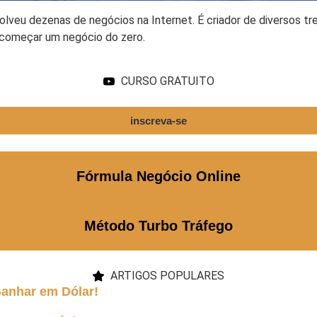
olveu dezenas de negócios na Internet. É criador de diversos t
 começar um negócio do zero.
CURSO GRATUITO
inscreva-se
Fórmula Negócio Online
Método Turbo Tráfego
ARTIGOS POPULARES
Ganhar em Dólar!