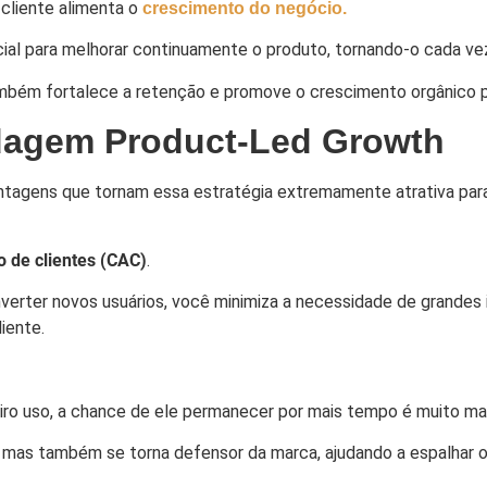
 cliente alimenta o
crescimento do negócio.
ial para melhorar continuamente o produto, tornando-o cada vez
 também fortalece a retenção e promove o crescimento orgânico
dagem Product-Led Growth
ntagens que tornam essa estratégia extremamente atrativa pa
o de clientes (CAC)
.
converter novos usuários, você minimiza a necessidade de grande
iente.
iro uso, a chance de ele permanecer por mais tempo é muito mai
to, mas também se torna defensor da marca, ajudando a espalhar o