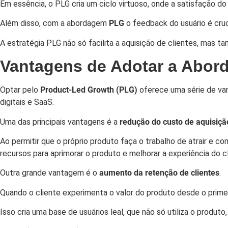
Em essência, o PLG cria um ciclo virtuoso, onde a satisfação do
Além disso, com a abordagem
PLG
o feedback do usuário é cruc
A estratégia PLG não só facilita a aquisição de clientes, mas
Vantagens de Adotar a Abor
Optar pelo
Product-Led Growth
(PLG)
oferece uma série de va
digitais e SaaS.
Uma das principais vantagens é a
redução do custo de aquisiçã
Ao permitir que o próprio produto faça o trabalho de atrair e 
recursos para aprimorar o produto e melhorar a experiência do cl
Outra grande vantagem é o
aumento da retenção de clientes
.
Quando o cliente experimenta o valor do produto desde o prime
Isso cria uma base de usuários leal, que não só utiliza o produ