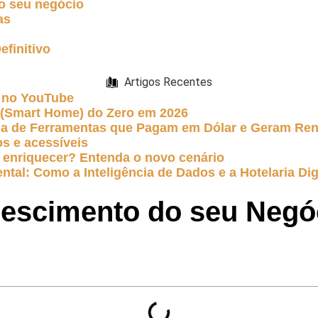
o seu negócio
as
finitivo
Artigos Recentes
 no YouTube
e (Smart Home) do Zero em 2026
uia de Ferramentas que Pagam em Dólar e Geram Re
s e acessíveis
 te enriquecer? Entenda o novo cenário
ntal: Como a Inteligência de Dados e a Hotelaria Dig
rescimento do seu Negó