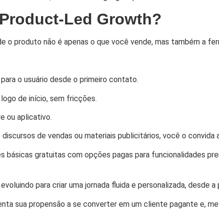
 Product-Led Growth?
e o produto não é apenas o que você vende, mas também a fer
ara o usuário desde o primeiro contato.
 logo de início, sem fricções.
 ou aplicativo.
iscursos de vendas ou materiais publicitários, você o convida 
s básicas gratuitas com opções pagas para funcionalidades pr
voluindo para criar uma jornada fluida e personalizada, desde a 
enta sua propensão a se converter em um cliente pagante e, mel