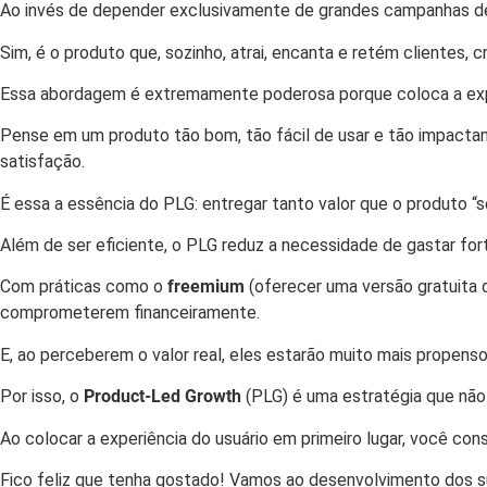
Ao invés de depender exclusivamente de grandes campanhas de 
Sim, é o produto que, sozinho, atrai, encanta e retém clientes, 
Essa abordagem é extremamente poderosa porque coloca a expe
Pense em um produto tão bom, tão fácil de usar e tão impacta
satisfação.
É essa a essência do PLG: entregar tanto valor que o produto “s
Além de ser eficiente, o PLG reduz a necessidade de gastar for
Com práticas como o
freemium
(oferecer uma versão gratuita 
comprometerem financeiramente.
E, ao perceberem o valor real, eles estarão muito mais propen
Por isso, o
Product-Led Growth
(PLG) é uma estratégia que não
Ao colocar a experiência do usuário em primeiro lugar, você con
Fico feliz que tenha gostado! Vamos ao desenvolvimento dos su