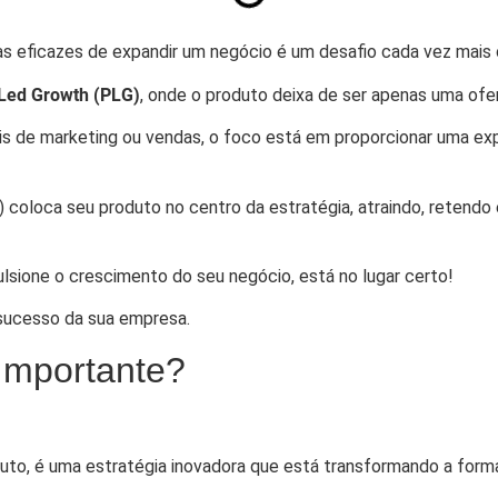
as eficazes de expandir um negócio é um desafio cada vez mais
Led Growth (PLG)
, onde o produto deixa de ser apenas uma ofe
s de marketing ou vendas, o foco está em proporcionar uma expe
) coloca seu produto no centro da estratégia, atraindo, retendo
sione o crescimento do seu negócio, está no lugar certo!
sucesso da sua empresa.
Importante?
duto, é uma estratégia inovadora que está transformando a fo