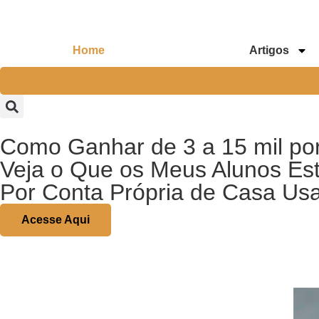
Home
Artigos
Como Ganhar de 3 a 15 mil po
Veja o Que os Meus Alunos Es
Por Conta Própria de Casa Us
Acesse Aqui