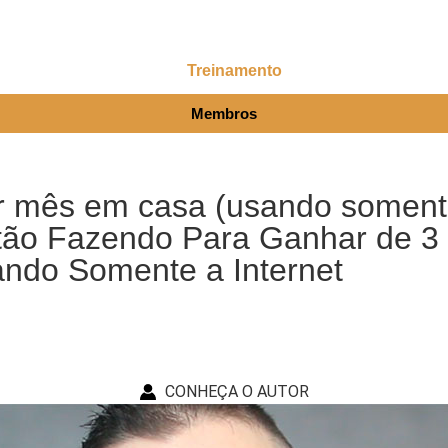
Treinamento
Membros
r mês em casa (usando somente
tão Fazendo Para Ganhar de 3 
ando Somente a Internet
CONHEÇA O AUTOR