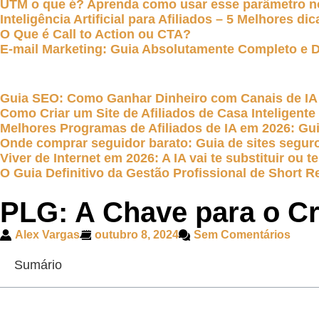
UTM o que é? Aprenda como usar esse parâmetro n
Inteligência Artificial para Afiliados – 5 Melhores dic
O Que é Call to Action ou CTA?
E-mail Marketing: Guia Absolutamente Completo e De
Guia SEO: Como Ganhar Dinheiro com Canais de IA
Como Criar um Site de Afiliados de Casa Inteligent
Melhores Programas de Afiliados de IA em 2026: G
Onde comprar seguidor barato: Guia de sites seguro
Viver de Internet em 2026: A IA vai te substituir ou
O Guia Definitivo da Gestão Profissional de Short Re
PLG: A Chave para o C
Alex Vargas
outubro 8, 2024
Sem Comentários
Sumário