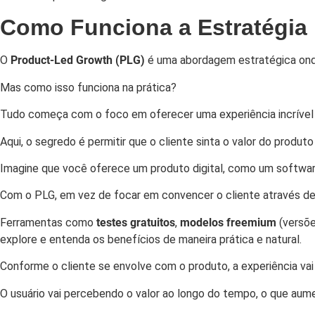
Como Funciona a Estratégia
O
Product-Led Growth (PLG)
é uma abordagem estratégica ond
Mas como isso funciona na prática?
Tudo começa com o foco em oferecer uma experiência incrível p
Aqui, o segredo é permitir que o cliente sinta o valor do produto
Imagine que você oferece um produto digital, como um software
Com o PLG, em vez de focar em convencer o cliente através de d
Ferramentas como
testes gratuitos
,
modelos freemium
(versõe
explore e entenda os benefícios de maneira prática e natural.
Conforme o cliente se envolve com o produto, a experiência vai e
O usuário vai percebendo o valor ao longo do tempo, o que aum