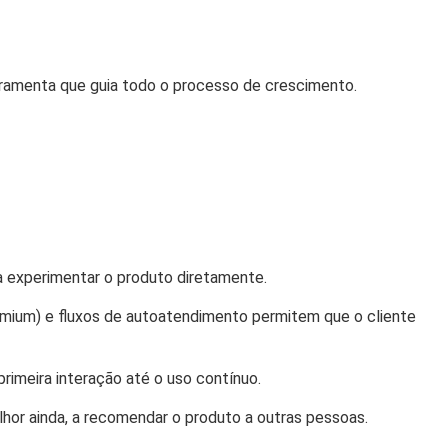
ramenta que guia todo o processo de crescimento.
a experimentar o produto diretamente.
emium) e fluxos de autoatendimento permitem que o cliente
primeira interação até o uso contínuo.
hor ainda, a recomendar o produto a outras pessoas.