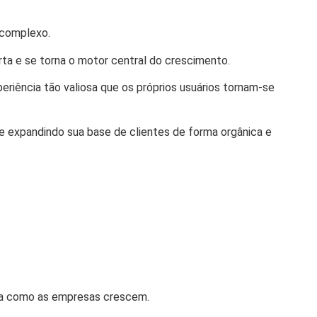
 complexo.
rta e se torna o motor central do crescimento.
riência tão valiosa que os próprios usuários tornam-se
 e expandindo sua base de clientes de forma orgânica e
rma como as empresas crescem.