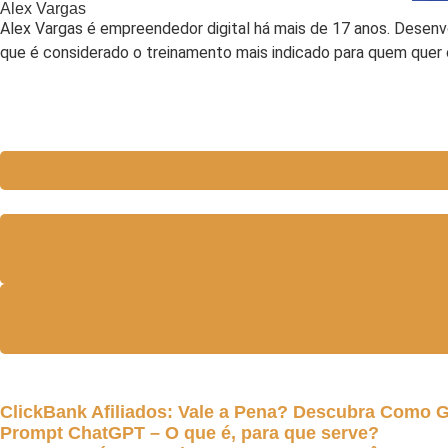
Alex Vargas
Alex Vargas é empreendedor digital há mais de 17 anos. Desenv
que é considerado o treinamento mais indicado para quem quer
ClickBank Afiliados: Vale a Pena? Descubra Como 
Prompt ChatGPT – O que é, para que serve?