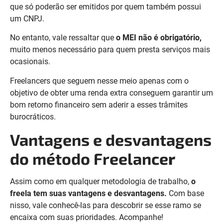
que só poderão ser emitidos por quem também possui
um CNPJ.
No entanto, vale ressaltar que
o MEI não é obrigatório,
muito menos necessário para quem presta serviços mais
ocasionais.
Freelancers que seguem nesse meio apenas com o
objetivo de obter uma renda extra conseguem garantir um
bom retorno financeiro sem aderir a esses trâmites
burocráticos.
Vantagens e desvantagens
do método Freelance
r
Assim como em qualquer metodologia de trabalho,
o
freela tem suas vantagens e desvantagens.
Com
base
nisso, vale conhecê-las para descobrir se esse ramo se
encaixa com suas prioridades. Acompanhe!