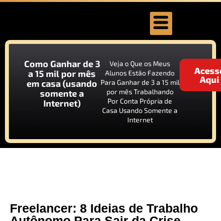
Como Ganhar de 3
Veja o Que os Meus
Acess
a 15 mil por mês
Alunos Estão Fazendo
Aqui
em casa (usando
Para Ganhar de 3 a 15 mil
por mês Trabalhando
somente a
Por Conta Própria de
Internet)
Casa Usando Somente a
Internet
Freelancer: 8 Ideias de Trabalho
Autônomo Para Sair da Crise