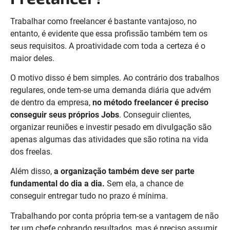
Trabalhar como freelancer é bastante vantajoso, no
entanto, é evidente que essa profissão também tem os
seus requisitos.
A proatividade com toda a certeza é o
maior deles.
O motivo disso é bem simples. Ao contrário dos trabalhos
regulares, onde tem-se uma demanda diária que advém
de dentro da empresa,
no método freelancer é preciso
conseguir seus próprios Jobs
. Conseguir clientes,
organizar reuniões e investir pesado em divulgação são
apenas algumas das atividades que são rotina na vida
dos freelas.
Além disso,
a organização também deve ser parte
fundamental do dia a dia.
Sem ela, a chance de
conseguir entregar tudo no prazo é mínima.
Trabalhando por conta própria tem-se a vantagem de não
ter um chefe cobrando resultados, mas é preciso assumir