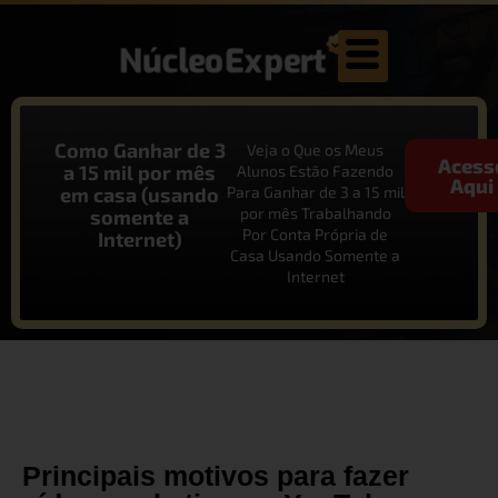
Como Ganhar de 3
Veja o Que os Meus
Acess
a 15 mil por mês
Alunos Estão Fazendo
Aqui
em casa (usando
Para Ganhar de 3 a 15 mil
por mês Trabalhando
somente a
Por Conta Própria de
Internet)
Casa Usando Somente a
Internet
Principais motivos para fazer