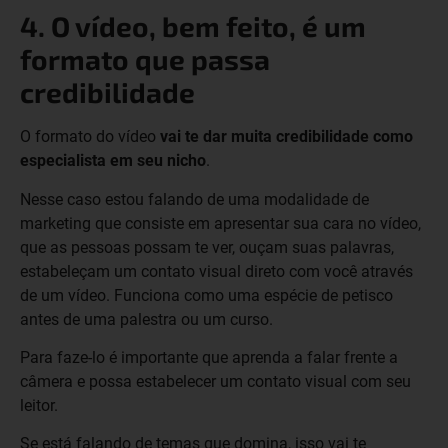
4. O vídeo, bem feito, é um
formato que passa
credibilidade
O formato do vídeo
vai te dar muita credibilidade como
especialista em seu nicho
.
Nesse caso estou falando de uma modalidade de
marketing que consiste em apresentar sua cara no vídeo,
que as pessoas possam te ver, ouçam suas palavras,
estabeleçam um contato visual direto com você através
de um vídeo. Funciona como uma espécie de petisco
antes de uma palestra ou um curso.
Para faze-lo é importante que aprenda a falar frente a
câmera e possa estabelecer um contato visual com seu
leitor.
Se está falando de temas que domina, isso vai te