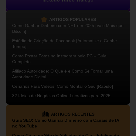
ARTIGOS POPULARES
Como Ganhar Dinheiro com NFT em 2025 [Vale Mais que
Bitcoin]
Estúdio de Criação do Facebook [Automatize e Ganhe
Tempo]
Como Postar Fotos no Instagram pelo PC – Guia
Completo
Afiliado Autoridade: O Que é e Como Se Tornar uma
Autoridade Digital
Cenários Para Vídeos: Como Montar o Seu [Rápido]
32 Ideias de Negócios Online Lucrativos para 2025
ARTIGOS RECENTES
Guia SEO: Como Ganhar Dinheiro com Canais de IA
no YouTube
Como Criar um Site de Afiliados de Casa Inteligente