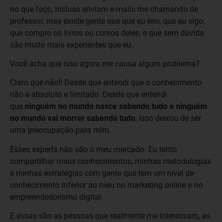
no que faço, incluso enviam e-mails me chamando de
professor, mas existe gente que que eu leio, que eu sigo,
que compro os livros ou cursos deles, e que sem dúvida
são muito mais experientes que eu.
Você acha que isso agora me causa algum problema?
Claro que não!! Desde que entendi que o conhecimento
não é absoluto e limitado. Desde que entendi
que
ninguém no mundo nasce sabendo tudo e ninguém
no mundo vai morrer sabendo tudo
, isso deixou de ser
uma preocupação para mim.
Esses experts não são o meu mercado. Eu tento
compartilhar meus conhecimentos, minhas metodologias
e minhas estratégias com gente que tem um nível de
conhecimento inferior ao meu no marketing online e no
empreendedorismo digital.
E essas são as pessoas que realmente me interessam, as