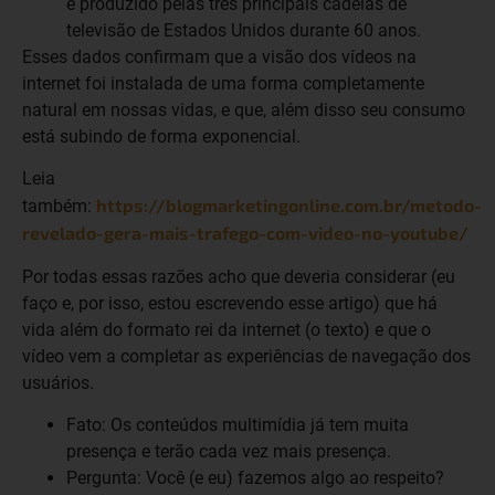
é produzido pelas três principais cadeias de
televisão de Estados Unidos durante 60 anos.
Esses dados confirmam que a visão dos vídeos na
internet foi instalada de uma forma completamente
natural em nossas vidas, e que, além disso seu consumo
está subindo de forma exponencial.
Leia
https://blogmarketingonline.com.br/metodo-
também:
revelado-gera-mais-trafego-com-video-no-youtube/
Por todas essas razões acho que deveria considerar (eu
faço e, por isso, estou escrevendo esse artigo) que há
vida além do formato rei da internet (o texto) e que o
vídeo vem a completar as experiências de navegação dos
usuários.
Fato: Os conteúdos multimídia já tem muita
presença e terão cada vez mais presença.
Pergunta: Você (e eu) fazemos algo ao respeito?