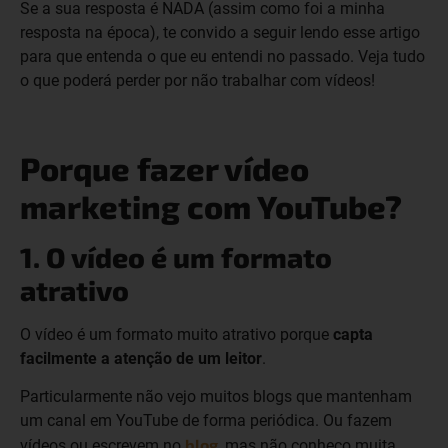
Se a sua resposta é NADA (assim como foi a minha
resposta na época), te convido a seguir lendo esse artigo
para que entenda o que eu entendi no passado. Veja tudo
o que poderá perder por não trabalhar com vídeos!
Porque fazer vídeo
marketing com YouTube?
1. O vídeo é um formato
atrativo
O vídeo é um formato muito atrativo porque
capta
facilmente a atenção de um leitor
.
Particularmente não vejo muitos blogs que mantenham
um canal em YouTube de forma periódica. Ou fazem
blog
vídeos ou escrevem no
, mas não conheço muita