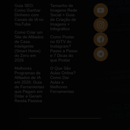
Guia SEO:
Tamanho de
Como Ganhar
Imagens Rede
Dinheiro com
Social + Guia
Canais de IA no
de Criação de
YouTube
Imagens +
Infográfico
Como Criar um
Site de Afiliados
Como Postar
de Casa
no IGTV do
Inteligente
Instagram?
(Smart Home)
Passo a Passo
do Zero em
e 7 Dicas do
2026
que Postar
Melhores
O Que São
Programas de
Aulas Online?
Afiliados de IA
Como Dar
em 2026: Guia
Aulas e
de Ferramentas
Melhores
que Pagam em
Ferramentas
Dólar e Geram
Renda Passiva