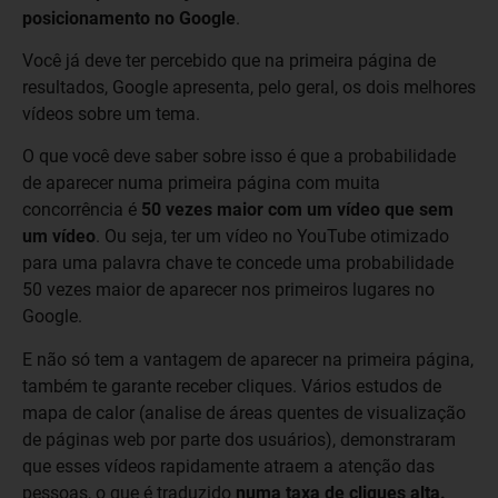
posicionamento no Google
.
Você já deve ter percebido que na primeira página de
resultados, Google apresenta, pelo geral, os dois melhores
vídeos sobre um tema.
O que você deve saber sobre isso é que a probabilidade
de aparecer numa primeira página com muita
concorrência é
50 vezes maior com um vídeo que sem
um vídeo
. Ou seja, ter um vídeo no YouTube otimizado
para uma palavra chave te concede uma probabilidade
50 vezes maior de aparecer nos primeiros lugares no
Google.
E não só tem a vantagem de aparecer na primeira página,
também te garante receber cliques. Vários estudos de
mapa de calor (analise de áreas quentes de visualização
de páginas web por parte dos usuários), demonstraram
que esses vídeos rapidamente atraem a atenção das
pessoas, o que é traduzido
numa taxa de cliques alta.