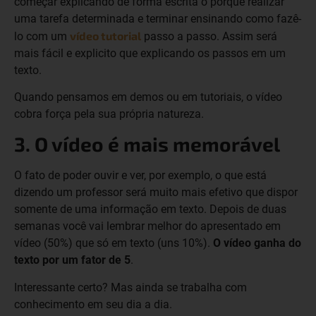
começar explicando de forma escrita o porquê realizar
uma tarefa determinada e terminar ensinando como fazê-
vídeo tutorial
lo com um
passo a passo. Assim será
mais fácil e explicito que explicando os passos em um
texto.
Quando pensamos em demos ou em tutoriais, o vídeo
cobra força pela sua própria natureza.
3. O vídeo é mais memorável
O fato de poder ouvir e ver, por exemplo, o que está
dizendo um professor será muito mais efetivo que dispor
somente de uma informação em texto. Depois de duas
semanas você vai lembrar melhor do apresentado em
vídeo (50%) que só em texto (uns 10%).
O vídeo ganha do
texto por um fator de 5
.
Interessante certo? Mas ainda se trabalha com
conhecimento em seu dia a dia.