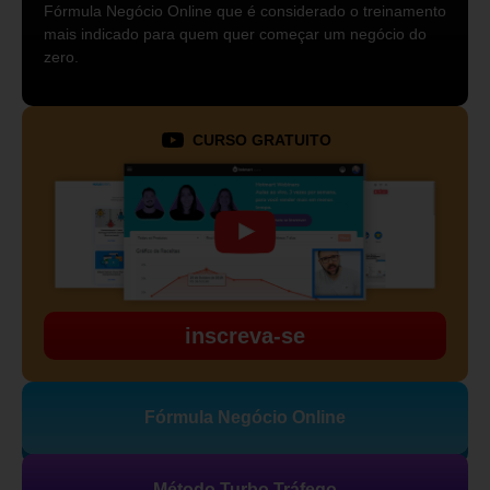
Fórmula Negócio Online que é considerado o treinamento
mais indicado para quem quer começar um negócio do
zero.
CURSO GRATUITO
inscreva-se
Fórmula Negócio Online
Método Turbo Tráfego