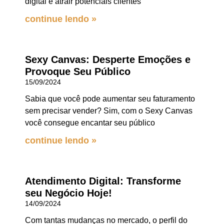
digital é atrair potenciais clientes
continue lendo »
Sexy Canvas: Desperte Emoções e
Provoque Seu Público
15/09/2024
Sabia que você pode aumentar seu faturamento
sem precisar vender? Sim, com o Sexy Canvas
você consegue encantar seu público
continue lendo »
Atendimento Digital: Transforme
seu Negócio Hoje!
14/09/2024
Com tantas mudanças no mercado, o perfil do