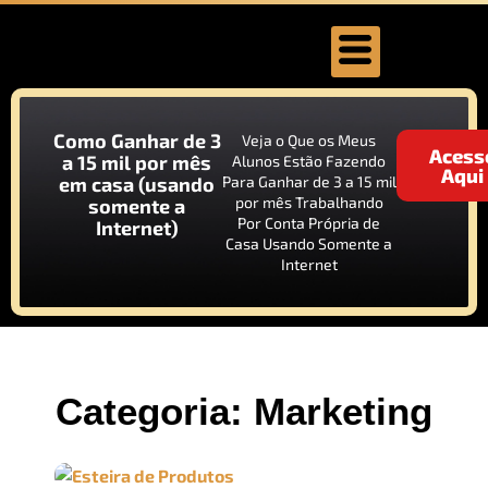
Como Ganhar de 3
Veja o Que os Meus
Acess
a 15 mil por mês
Alunos Estão Fazendo
Aqui
em casa (usando
Para Ganhar de 3 a 15 mil
por mês Trabalhando
somente a
Por Conta Própria de
Internet)
Casa Usando Somente a
Internet
Categoria: Marketing