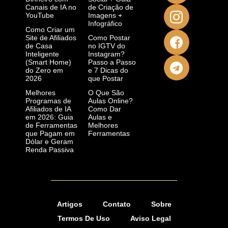
Canais de IA no
de Criação de
YouTube
Imagens +
Infográfico
Como Criar um
Site de Afiliados
Como Postar
de Casa
no IGTV do
Inteligente
Instagram?
(Smart Home)
Passo a Passo
do Zero em
e 7 Dicas do
2026
que Postar
Melhores
O Que São
Programas de
Aulas Online?
Afiliados de IA
Como Dar
em 2026: Guia
Aulas e
de Ferramentas
Melhores
que Pagam em
Ferramentas
Dólar e Geram
Renda Passiva
Artigos
Contato
Sobre
Termos De Uso
Aviso Legal