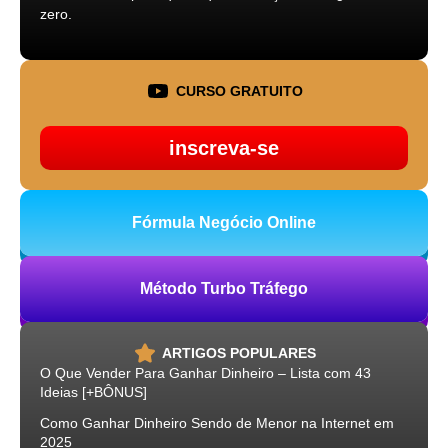
zero.
CURSO GRATUITO
inscreva-se
Fórmula Negócio Online
Método Turbo Tráfego
ARTIGOS POPULARES
O Que Vender Para Ganhar Dinheiro – Lista com 43
Ideias [+BÔNUS]
Como Ganhar Dinheiro Sendo de Menor na Internet em
2025