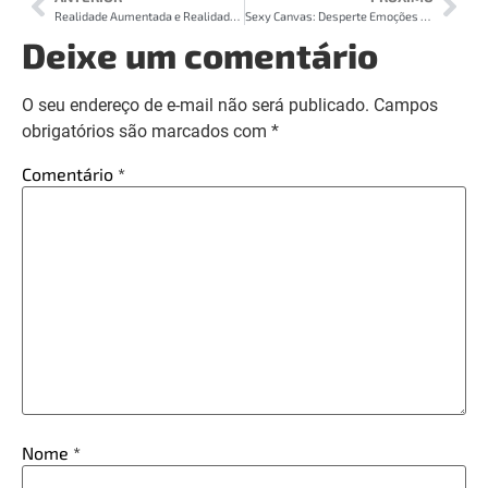
Realidade Aumentada e Realidade Virtual- Entenda a Diferença
Sexy Canvas: Desperte Emoções e Provoque Seu Público
Deixe um comentário
O seu endereço de e-mail não será publicado.
Campos
obrigatórios são marcados com
*
Comentário
*
Nome
*