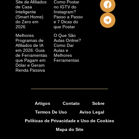
Site de Afiliados
Como Postar
de Casa
no IGTV do
Inteligente
Instagram?
(Smart Home)
Passo a Passo
do Zero em
e 7 Dicas do
2026
que Postar
Melhores
O Que São
Programas de
Aulas Online?
Afiliados de IA
Como Dar
em 2026: Guia
Aulas e
de Ferramentas
Melhores
que Pagam em
Ferramentas
Dólar e Geram
Renda Passiva
Artigos
Contato
Sobre
Termos De Uso
Aviso Legal
Políticas de Privacidade e Uso de Cookies
Mapa do Site