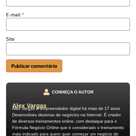
E-mail
*
Site
CONHEÇA O AUTOR
Alex Vargas
Alex Vargas é empreendedor digital há mais de 17 anos.
Desenvolveu dezenas de negócios na Internet. É criador
de diversos treinamentos online, com destaque para o
Fórmula Negócio Online que é considerado o treinamento
mais indicado para quem quer começar um negócio do