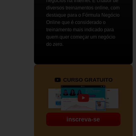
negócios na Internet. É criador de
diversos treinamentos online, com
destaque para o Fórmula Negócio
Online que é considerado o
treinamento mais indicado para
quem quer começar um negócio
do zero.
CURSO GRATUITO
inscreva-se