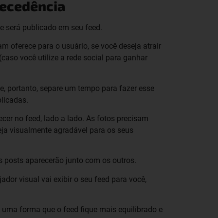
tecedência
e será publicado em seu feed.
am oferece para o usuário, se você deseja atrair
aso você utilize a rede social para ganhar
de, portanto, separe um tempo para fazer esse
licadas.
cer no feed, lado a lado. As fotos precisam
seja visualmente agradável para os seus
s posts aparecerão junto com os outros.
ador visual vai exibir o seu feed para você,
 uma forma que o feed fique mais equilibrado e