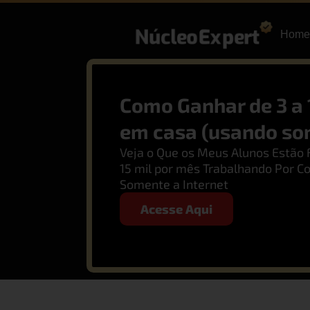
Home
Como Ganhar de 3 a 
em casa (usando som
Veja o Que os Meus Alunos Estão 
15 mil por mês Trabalhando Por C
Somente a Internet
Acesse Aqui