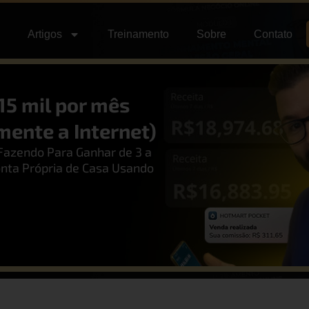
Artigos
Treinamento
Sobre
Contato
15 mil por mês
ente a Internet)
Fazendo Para Ganhar de 3 a
onta Própria de Casa Usando