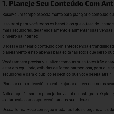
1. Planeje Seu Conteúdo Com An
Reserve um tempo especialmente para planejar o conteúdo qu
Isso trará para você todos os benefícios que o feed do Instagr
mais seguidores, gerar engajamento e aumentar suas vendas (c
dinheiro na internet).
O ideal é planejar o conteúdo com antecedência e tranquilida
planejamento e não apenas para editar as fotos que serão pub
Você também precisa visualizar como as suas fotos irão apare
estar em equilíbrio, exibidas de forma harmoniosa, para que 
seguidores e para o público específico que você deseja atrair.
Planejar com antecedência vai te ajudar a prever como os seu
A dica aqui é usar um planejador visual do Instagram. O planej
exatamente como aparecerá para os seguidores.
Dessa forma, você consegue mudar as fotos e organizá-las de