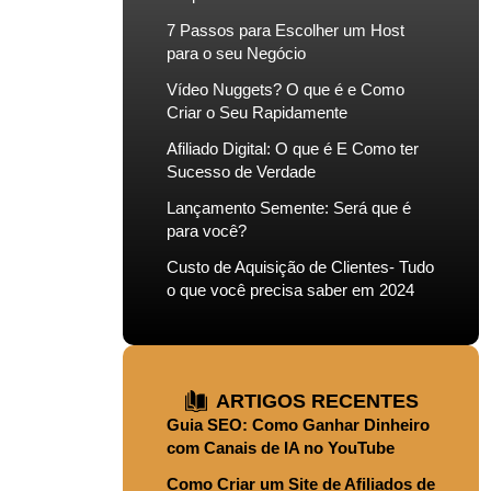
7 Passos para Escolher um Host
para o seu Negócio
Vídeo Nuggets? O que é e Como
Criar o Seu Rapidamente
Afiliado Digital: O que é E Como ter
Sucesso de Verdade
Lançamento Semente: Será que é
para você?
Custo de Aquisição de Clientes- Tudo
o que você precisa saber em 2024
ARTIGOS RECENTES
Guia SEO: Como Ganhar Dinheiro
com Canais de IA no YouTube
Como Criar um Site de Afiliados de