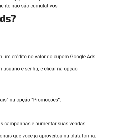
mente não são cumulativos.
Ads?
om um crédito no valor do cupom Google Ads.
 usuário e senha, e clicar na opção
nais” na opção “Promoções”.
ovas campanhas e aumentar suas vendas.
onais que você já aproveitou na plataforma.