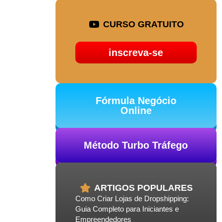
CURSO GRATUITO
inscreva-se
Fórmula Negócio
Online
Método Turbo Tráfego
ARTIGOS POPULARES
Como Criar Lojas de Dropshipping:
Guia Completo para Iniciantes e
Empreendedores