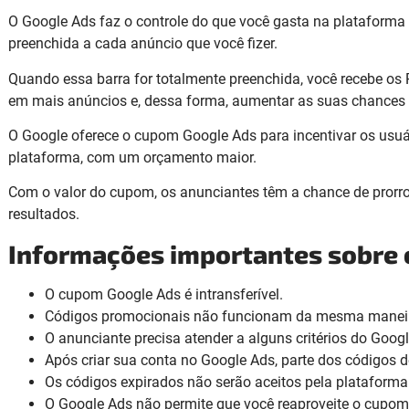
O Google Ads faz o controle do que você gasta na plataforma
preenchida a cada anúncio que você fizer.
Quando essa barra for totalmente preenchida, você recebe os R
em mais anúncios e, dessa forma, aumentar as suas chances 
O Google oferece o cupom Google Ads para incentivar os usuá
plataforma, com um orçamento maior.
Com o valor do cupom, os anunciantes têm a chance de prorr
resultados.
Informações importantes sobre
O cupom Google Ads é intransferível.
Códigos promocionais não funcionam da mesma manei
O anunciante precisa atender a alguns critérios do Googl
Após criar sua conta no Google Ads, parte dos códigos de
Os códigos expirados não serão aceitos pela plataforma
O Google Ads não permite que você reaproveite o cupom. 