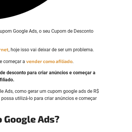
u Cupom Google Ads, o seu Cupom de Desconto
rnet
, hoje isso vai deixar de ser um problema.
vender como afiliado
 e começar a
.
e desconto para criar anúncios e começar a
iliado.
ogle Ads, como gerar um cupom google ads de R$
possa utilizá-lo para criar anúncios e começar
o Google Ads?