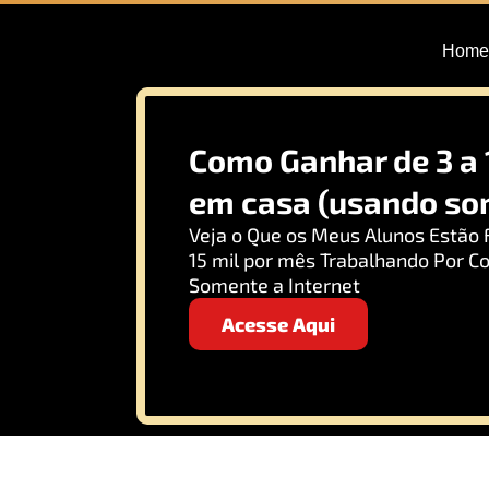
Home
Como Ganhar de 3 a 
em casa (usando som
Veja o Que os Meus Alunos Estão 
15 mil por mês Trabalhando Por C
Somente a Internet
Acesse Aqui