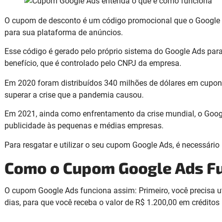
O cupom de desconto é um código promocional que o Google u
para sua plataforma de anúncios.
Esse código é gerado pelo próprio sistema do Google Ads para
benefício, que é controlado pelo CNPJ da empresa.
Em 2020 foram distribuídos 340 milhões de dólares em cupo
superar a crise que a pandemia causou.
Em 2021, ainda como enfrentamento da crise mundial, o Googl
publicidade às pequenas e médias empresas.
Para resgatar e utilizar o seu cupom Google Ads, é necessário i
Como o Cupom Google Ads F
O cupom Google Ads funciona assim: Primeiro, você precisa ut
dias, para que você receba o valor de R$ 1.200,00 em créditos 