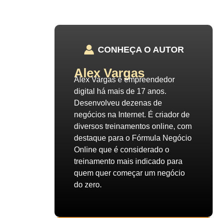
CONHEÇA O AUTOR
Alex Vargas
Alex Vargas é empreendedor
digital há mais de 17 anos.
Desenvolveu dezenas de
negócios na Internet. É criador de
diversos treinamentos online, com
destaque para o Fórmula Negócio
Online que é considerado o
treinamento mais indicado para
quem quer começar um negócio
do zero.