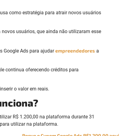
sa como estratégia para atrair novos usuários
 novos usuários, que ainda não utilizaram esse
empreendedores
ns Google Ads para ajudar
a
e continua oferecendo créditos para
nserir o valor em reais.
unciona?
ilizar R$ 1.200,00 na plataforma durante 31
para utilizar na plataforma.
Pegue o Cupom Google Ads R$1.200,00 aqui