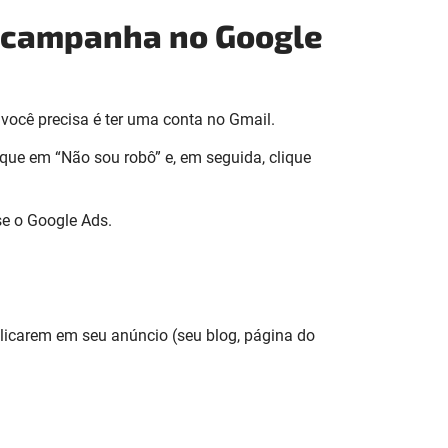
a campanha no Google
você precisa é ter uma conta no Gmail.
lique em “Não sou robô” e, em seguida, clique
se o Google Ads.
licarem em seu anúncio (seu blog, página do