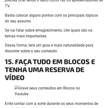
Se vai falar sobre emagrecimento, cite quais são os
temas mais importantes.
Dessa forma, terá um guia e mais naturalidade para
discorrer sobre o seu conteúdo.
15. FAÇA TUDO EM BLOCOS E
TENHA UMA RESERVA DE
VÍDEO
Evite contar com a sorte durante os seus momentos de
gravação. Se está em uma semana boa e com muito alto
astral, grave diversos vídeos para deixar no estoque.
Isso é muito importante, pois se acontecer alguma coisa,
você não precisa parar o seu dia para ir para o estúdio.