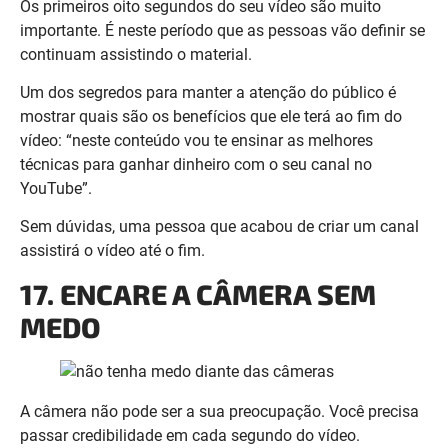
mostrar quais são os benefícios que ele terá ao fim do
vídeo: “neste conteúdo vou te ensinar as melhores
técnicas para ganhar dinheiro com o seu canal no
YouTube”.
Sem dúvidas, uma pessoa que acabou de criar um canal
assistirá o vídeo até o fim.
17. ENCARE A CÂMERA SEM
MEDO
A câmera não pode ser a sua preocupação. Você precisa
passar credibilidade em cada segundo do vídeo.
Para isso, seja natural, tenha espontaneidade e mantenha
o tom da conversa.
Imagine que está conversando com o seu melhor amigo