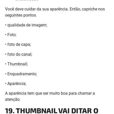
• qualidade de imagem;
• Foto;
• foto de capa;
• foto do canal;
• Thumbnail;
• Enquadramento;
• Aparência;
A aparência tem que ser muito boa para chamar a
atenção.
19. THUMBNAIL VAI DITAR O
SEU SUCESSO