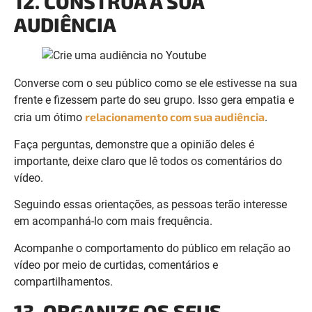
Converse com o seu público como se ele estivesse na sua
frente e fizessem parte do seu grupo. Isso gera empatia e
relacionamento com sua audiência
cria um ótimo
.
Faça perguntas, demonstre que a opinião deles é
importante, deixe claro que lê todos os comentários do
vídeo.
Seguindo essas orientações, as pessoas terão interesse
em acompanhá-lo com mais frequência.
Acompanhe o comportamento do público em relação ao
vídeo por meio de curtidas, comentários e
compartilhamentos.
13. ORGANIZE OS SEUS
EQUIPAMENTOS
A falta de organização gasta a sua energia sem