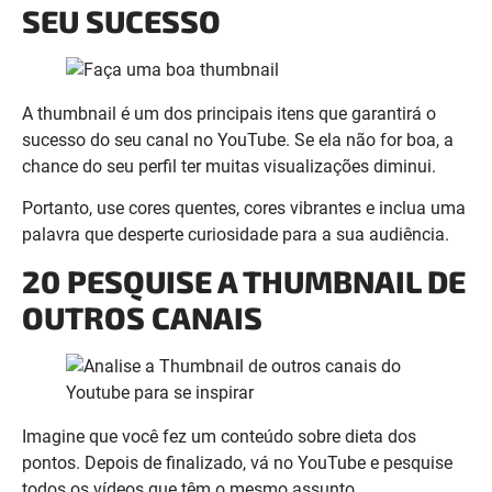
A thumbnail é um dos principais itens que garantirá o
sucesso do seu canal no YouTube. Se ela não for boa, a
chance do seu perfil ter muitas visualizações diminui.
Portanto, use cores quentes, cores vibrantes e inclua uma
palavra que desperte curiosidade para a sua audiência.
20 PESQUISE A THUMBNAIL DE
OUTROS CANAIS
Imagine que você fez um conteúdo sobre dieta dos
pontos. Depois de finalizado, vá no YouTube e pesquise
todos os vídeos que têm o mesmo assunto.
Em seguida, analise aqueles que aparecem na primeira
página e nos assuntos relacionados.