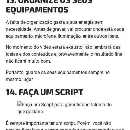
necessidade. Antes de gravar, vai procurar onde está cada
equipamento, microfone, iluminação, entre outros itens.
No momento do vídeo estará exausto, não lembrará das
ideias e dos conteúdos e, provavelmente, o resultado final
não ficará muito bom.
Portanto, guarde os seus equipamentos sempre no
mesmo lugar.
14. FAÇA UM SCRIPT
É sempre importante ter um script. Porém, você não
precisa ficar lendo o texto como faz os apresentadores de
TV.
Basta colocar alguns pontos com os principais tópicos
do seu assunto.