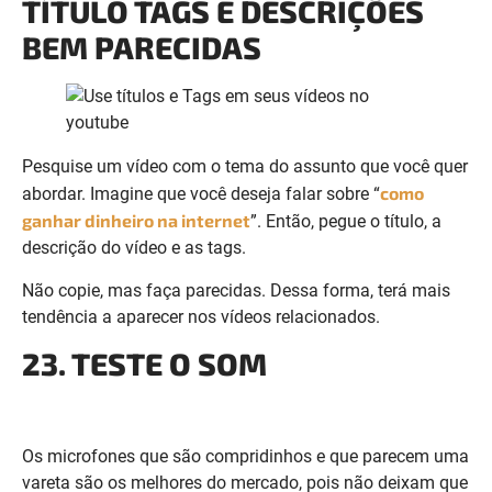
Pesquise um vídeo com o tema do assunto que você quer
como
abordar. Imagine que você deseja falar sobre “
ganhar dinheiro na internet
”. Então, pegue o título, a
descrição do vídeo e as tags.
Não copie, mas faça parecidas. Dessa forma, terá mais
tendência a aparecer nos vídeos relacionados.
23. TESTE O SOM
Os microfones que são compridinhos e que parecem uma
vareta são os melhores do mercado, pois não deixam que
outro ruídos atrapalhem o seu conteúdo.
Se não conseguir comprar desse modelo, use o que tem
disponível em casa, mas verifique se as pessoas estão