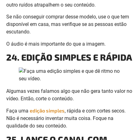
escutando.
O áudio é mais importante do que a imagem.
24. EDIÇÃO SIMPLES E RÁPIDA
Algumas vezes falamos algo que não gera tanto valor no
vídeo. Então, corte o conteúdo.
edição simples
Faça uma
, rápida e com cortes secos.
Não é necessário inventar muita coisa. Foque na
qualidade do seu conteúdo.
25. LANCE O CANAL COM
VÁRIOS VÍDEOS
No momento da estratégia, você deve lançar o seu canal