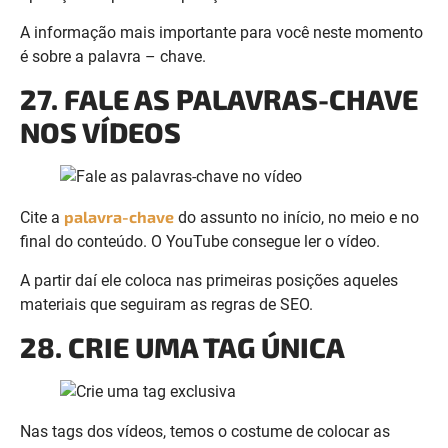
27. FALE AS PALAVRAS-CHAVE
NOS VÍDEOS
palavra-chave
Cite a
do assunto no início, no meio e no
final do conteúdo. O YouTube consegue ler o vídeo.
A partir daí ele coloca nas primeiras posições aqueles
materiais que seguiram as regras de SEO.
28. CRIE UMA TAG ÚNICA
Nas tags dos vídeos, temos o costume de colocar as
palavras-chave mais importantes do canal.
Porém, para ser encontrado, crie uma tag completamente
diferente como: #lalexvargas20405070.