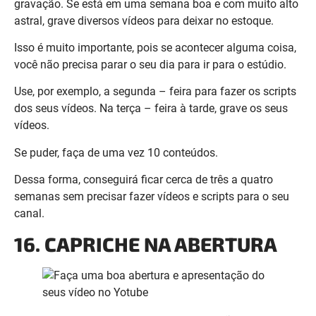
Use, por exemplo, a segunda – feira para fazer os scripts
dos seus vídeos. Na terça – feira à tarde, grave os seus
vídeos.
Se puder, faça de uma vez 10 conteúdos.
Dessa forma, conseguirá ficar cerca de três a quatro
semanas sem precisar fazer vídeos e scripts para o seu
canal.
16. CAPRICHE NA ABERTURA
Os primeiros oito segundos do seu vídeo são muito
importante. É neste período que as pessoas vão definir se
continuam assistindo o material.
Um dos segredos para manter a atenção do público é