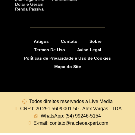
Dólar e Geram
Renda Passiva
Artigos
Contato
Sobre
Termos De Uso
Aviso Legal
Políticas de Privacidade e Uso de Cookies
Mapa do Site
Todos direitos reservados a Live Media
CNPJ: 20.291.560/0001-50 - Alex Vargas LTDA
WhatsApp: (54) 99246-5154
E-mail: contato@nucleoexpert.com