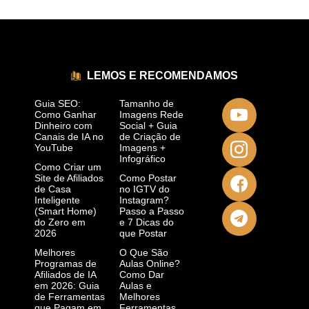
LEMOS E RECOMENDAMOS
Guia SEO:
Tamanho de
Como Ganhar
Imagens Rede
Dinheiro com
Social + Guia
Canais de IA no
de Criação de
YouTube
Imagens +
Infográfico
Como Criar um
Site de Afiliados
Como Postar
de Casa
no IGTV do
Inteligente
Instagram?
(Smart Home)
Passo a Passo
do Zero em
e 7 Dicas do
2026
que Postar
Melhores
O Que São
Programas de
Aulas Online?
Afiliados de IA
Como Dar
em 2026: Guia
Aulas e
de Ferramentas
Melhores
que Pagam em
Ferramentas