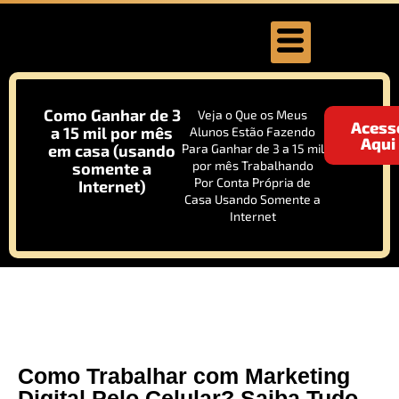
Como Ganhar de 3
Veja o Que os Meus
Acess
a 15 mil por mês
Alunos Estão Fazendo
Aqui
em casa (usando
Para Ganhar de 3 a 15 mil
por mês Trabalhando
somente a
Por Conta Própria de
Internet)
Casa Usando Somente a
Internet
Como Trabalhar com Marketing
Digital Pelo Celular? Saiba Tudo