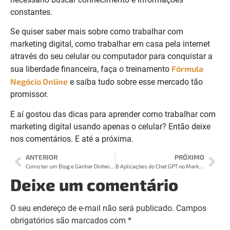
constantes.
Se quiser saber mais sobre como trabalhar com
marketing digital, como trabalhar em casa pela internet
através do seu celular ou computador para conquistar a
Fórmula
sua liberdade financeira, faça o treinamento
Negócio Online
e saiba tudo sobre esse mercado tão
promissor.
E aí gostou das dicas para aprender como trabalhar com
marketing digital usando apenas o celular? Então deixe
nos comentários. E até a próxima.
ANTERIOR
PRÓXIMO
Como ter um Blog e Ganhar Dinheiro Com Ele | Guia Definitivo para 2025
8 Aplicações do Chat GPT no Marketing Digital
Deixe um comentário
O seu endereço de e-mail não será publicado.
Campos
obrigatórios são marcados com
*