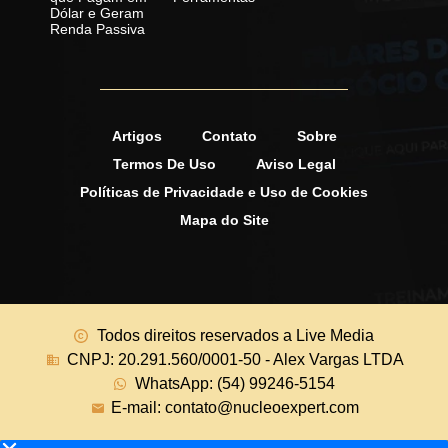
Dólar e Geram
Renda Passiva
Artigos
Contato
Sobre
Termos De Uso
Aviso Legal
Políticas de Privacidade e Uso de Cookies
Mapa do Site
Todos direitos reservados a Live Media
CNPJ: 20.291.560/0001-50 - Alex Vargas LTDA
WhatsApp: (54) 99246-5154
E-mail: contato@nucleoexpert.com