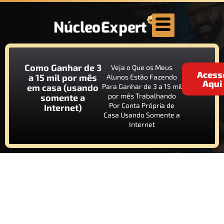
Como Ganhar de 3
Veja o Que os Meus
Acess
a 15 mil por mês
Alunos Estão Fazendo
Aqui
em casa (usando
Para Ganhar de 3 a 15 mil
por mês Trabalhando
somente a
Por Conta Própria de
Internet)
Casa Usando Somente a
Internet