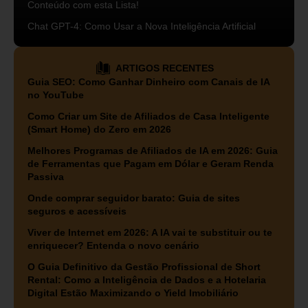
Conteúdo com esta Lista!
Chat GPT-4: Como Usar a Nova Inteligência Artificial
ARTIGOS RECENTES
Guia SEO: Como Ganhar Dinheiro com Canais de IA
no YouTube
Como Criar um Site de Afiliados de Casa Inteligente
(Smart Home) do Zero em 2026
Melhores Programas de Afiliados de IA em 2026: Guia
de Ferramentas que Pagam em Dólar e Geram Renda
Passiva
Onde comprar seguidor barato: Guia de sites
seguros e acessíveis
Viver de Internet em 2026: A IA vai te substituir ou te
enriquecer? Entenda o novo cenário
O Guia Definitivo da Gestão Profissional de Short
Rental: Como a Inteligência de Dados e a Hotelaria
Digital Estão Maximizando o Yield Imobiliário