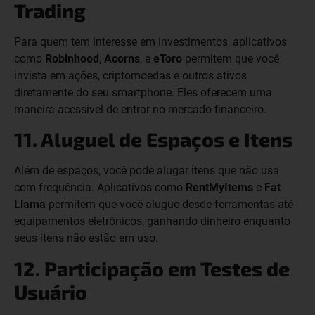
Trading
Para quem tem interesse em investimentos, aplicativos
como
Robinhood
,
Acorns
, e
eToro
permitem que você
invista em ações, criptomoedas e outros ativos
diretamente do seu smartphone. Eles oferecem uma
maneira acessível de entrar no mercado financeiro.
11. Aluguel de Espaços e Itens
Além de espaços, você pode alugar itens que não usa
com frequência. Aplicativos como
RentMyItems
e
Fat
Llama
permitem que você alugue desde ferramentas até
equipamentos eletrônicos, ganhando dinheiro enquanto
seus itens não estão em uso.
12. Participação em Testes de
Usuário