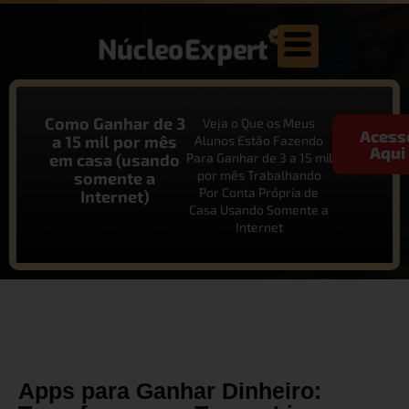
Como Ganhar de 3
Veja o Que os Meus
Acess
a 15 mil por mês
Alunos Estão Fazendo
Aqui
em casa (usando
Para Ganhar de 3 a 15 mil
por mês Trabalhando
somente a
Por Conta Própria de
Internet)
Casa Usando Somente a
Internet
Apps para Ganhar Dinheiro: