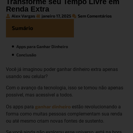
Transforme seu Tempo Livre em
Renda Extra
Alex Vargas
janeiro 17, 2025
Sem Comentários
Sumário
Apps para Ganhar Dinheiro
Conclusão
Você já imaginou poder ganhar dinheiro extra apenas
usando seu celular?
Com o avanço da tecnologia, isso se tornou não apenas
possível, mas acessível a todos.
ganhar dinheiro
Os apps para
estão revolucionando a
forma como muitas pessoas complementam sua renda
ou até mesmo criam novas fontes de sustento.
Se você ainda não explorou esse universo, está na hora