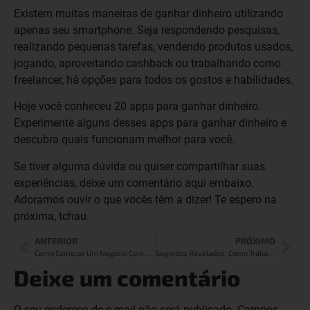
Existem muitas maneiras de ganhar dinheiro utilizando
apenas seu smartphone. Seja respondendo pesquisas,
realizando pequenas tarefas, vendendo produtos usados,
jogando, aproveitando cashback ou trabalhando como
freelancer, há opções para todos os gostos e habilidades.
Hoje você conheceu 20 apps para ganhar dinheiro.
Experimente alguns desses apps para ganhar dinheiro e
descubra quais funcionam melhor para você.
Se tiver alguma dúvida ou quiser compartilhar suas
experiências, deixe um comentário aqui embaixo.
Adoramos ouvir o que vocês têm a dizer! Te espero na
próxima, tchau.
ANTERIOR
PRÓXIMO
Como Começar Um Negócio Com Pouco Dinheiro?
Segredos Revelados: Como Trabalhar com Vendas Online
Deixe um comentário
O seu endereço de e-mail não será publicado.
Campos