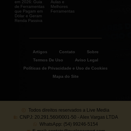
em 2026: Guia
Aulas e
de Ferramentas
Melhores
que Pagam em
Ferramentas
Dólar e Geram
Renda Passiva
Artigos
Contato
Sobre
Termos De Uso
Aviso Legal
Políticas de Privacidade e Uso de Cookies
Mapa do Site
Todos direitos reservados a Live Media
CNPJ: 20.291.560/0001-50 - Alex Vargas LTDA
WhatsApp: (54) 99246-5154