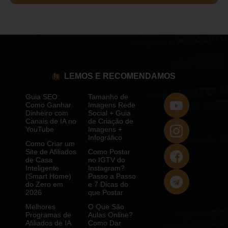
LEMOS E RECOMENDAMOS
Guia SEO:
Tamanho de
Como Ganhar
Imagens Rede
Dinheiro com
Social + Guia
Canais de IA no
de Criação de
YouTube
Imagens +
Infográfico
Como Criar um
Site de Afiliados
Como Postar
de Casa
no IGTV do
Inteligente
Instagram?
(Smart Home)
Passo a Passo
do Zero em
e 7 Dicas do
2026
que Postar
Melhores
O Que São
Programas de
Aulas Online?
Afiliados de IA
Como Dar