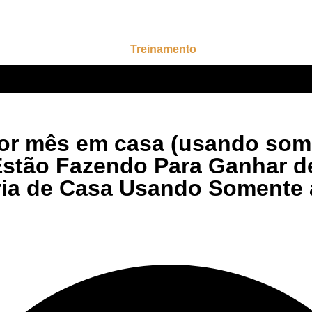
Treinamento
Membros
or mês em casa (usando some
stão Fazendo Para Ganhar de
ia de Casa Usando Somente a