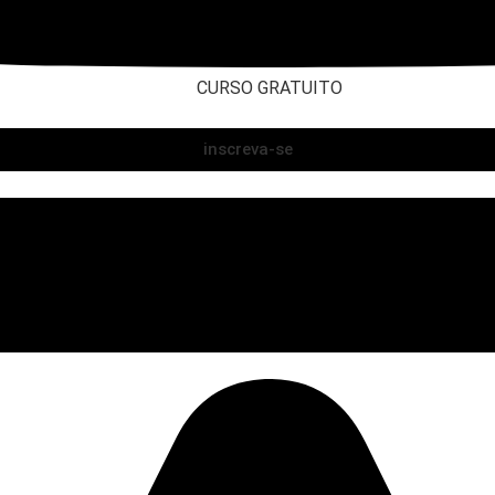
CURSO GRATUITO
inscreva-se
Fórmula Negócio Online
Método Turbo Tráfego