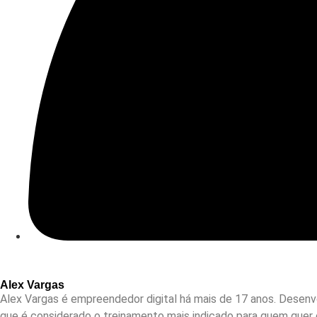
Alex Vargas
Alex Vargas é empreendedor digital há mais de 17 anos. Desenv
que é considerado o treinamento mais indicado para quem quer