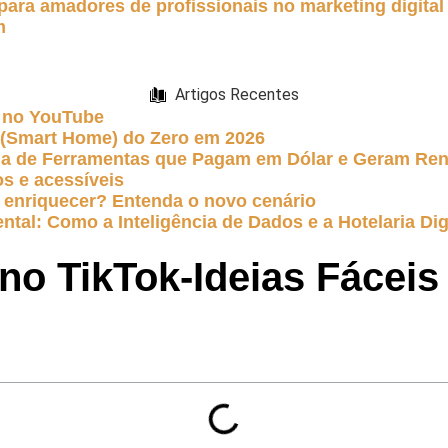
para amadores de profissionais no marketing digital
m
Artigos Recentes
 no YouTube
e (Smart Home) do Zero em 2026
uia de Ferramentas que Pagam em Dólar e Geram Re
s e acessíveis
 te enriquecer? Entenda o novo cenário
ntal: Como a Inteligência de Dados e a Hotelaria Dig
o TikTok-Ideias Fáceis