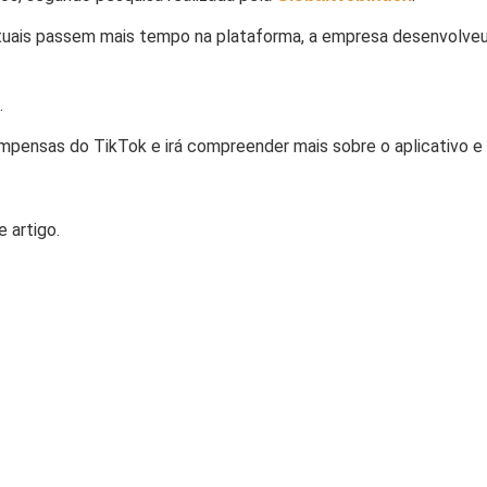
rios atuais passem mais tempo na plataforma, a empresa desenvo
.
ompensas do TikTok e irá compreender mais sobre o aplicativo e 
 artigo.