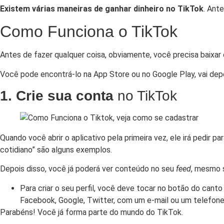
Existem várias
maneiras de ganhar dinheiro no TikTok
. Ant
Como Funciona o TikTok
Antes de fazer qualquer coisa, obviamente, você precisa baixar 
Você pode encontrá-lo na App Store ou no Google Play, vai de
1. Crie sua conta
no TikTok
Quando você abrir o aplicativo pela primeira vez, ele irá pedir 
cotidiano” são alguns exemplos.
Depois disso, você já poderá ver conteúdo no seu
feed
, mesmo s
Para criar o seu perfil, você deve tocar no botão do canto 
Facebook, Google, Twitter, com um e-mail ou um telefone
Parabéns! Você já forma parte do mundo do TikTok.