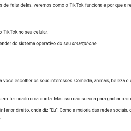
es de falar delas, veremos como o TikTok funciona e por que a r
o TikTok no seu celular.
pender do sistema operativo do seu
smartphone
.
para você escolher os seus interesses. Comédia, animais, beleza 
em ter criado uma conta. Mas isso não serviria para ganhar re
inferior direito, onde diz “Eu”. Como a maioria das redes sociais,
.