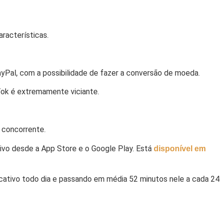
racterísticas.
ayPal, com a possibilidade de fazer a conversão de moeda.
kTok é extremamente viciante.
 concorrente.
tivo desde a App Store e o Google Play. Está
disponível em
cativo todo dia e passando em média 52 minutos nele a cada 24