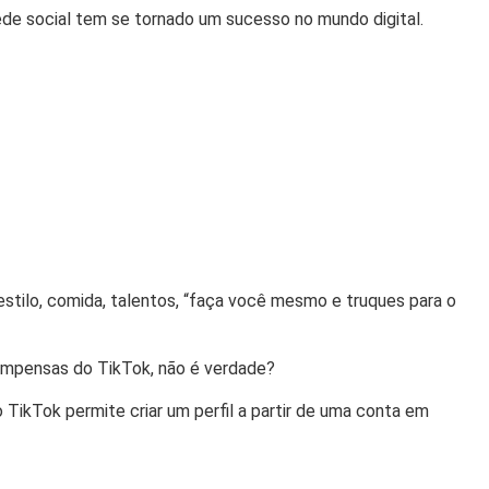
ede social tem se tornado um sucesso no mundo digital.
e estilo, comida, talentos, “faça você mesmo e truques para o
compensas do TikTok, não é verdade?
 o TikTok permite criar um perfil a partir de uma conta em