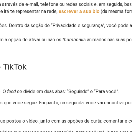
a através de e-mail, telefone ou redes sociais e, em seguida, bas
e irá te representar na rede,
(da mesma form
escrever a sua bio
ões. Dentro da seção de “Privacidade e segurança”, você pode at
em a opção de ativar ou não os
thumbnails
animados nas suas po
 TikTok
o. O
feed
se divide em duas abas: “Seguindo” e “Para você”.
is que você segue. Enquanto, na segunda, você vai encontrar pe
que postou o vídeo, junto com as opções de curtir, comentar e c