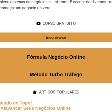
olveu dezenas de negócios na Internet. É criador de diversos t
 começar um negócio do zero.
CURSO GRATUITO
inscreva-se
Fórmula Negócio Online
Método Turbo Tráfego
ARTIGOS POPULARES
teúdo no Topo!
 Alavancar Seus Negócios Online