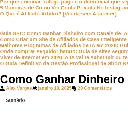
Por que dominar tráfego pago é o diferencial que se
5 Maneiras de Como Ver Conta Privada No Instagra
O Que é Afiliado Árbitro? [Venda sem Aparecer]
Guia SEO: Como Ganhar Dinheiro com Canais de IA
Como Criar um Site de Afiliados de Casa Inteligent
Melhores Programas de Afiliados de IA em 2026: G
Onde comprar seguidor barato: Guia de sites seguro
Viver de Internet em 2026: A IA vai te substituir ou
O Guia Definitivo da Gestão Profissional de Short Re
Como Ganhar Dinheiro n
Alex Vargas
janeiro 18, 2025
20 Comentários
Sumário