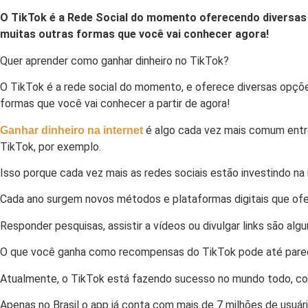
O TikTok é a Rede Social do momento oferecendo diversas 
muitas outras formas que você vai conhecer agora!
Quer aprender como ganhar dinheiro no TikTok?
O TikTok é a rede social do momento, e oferece diversas opçõ
formas que
você vai conhecer a partir de agora!
é algo cada vez mais comum entre 
Ganhar dinheiro na internet
TikTok, por exemplo.
Isso porque cada vez mais as redes sociais estão investindo n
Cada ano surgem novos métodos e plataformas digitais que ofe
Responder pesquisas, assistir a vídeos ou divulgar links são al
O que você ganha como recompensas do TikTok pode até parecer
Atualmente, o TikTok está fazendo sucesso no mundo todo, c
Apenas no Brasil o app já conta com mais de 7 milhões de usuár