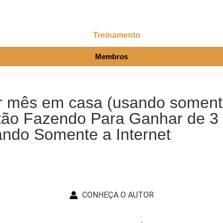
Treinamento
Membros
r mês em casa (usando somente
tão Fazendo Para Ganhar de 3 
ando Somente a Internet
CONHEÇA O AUTOR