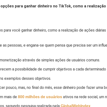
opções para ganhar dinheiro no TikTok, como a realização 
es
para você ganhar dinheiro, como a realização de ações diárias
as pessoas, e engana-se quem pensa que precisa ser um influenc
a monetização através de simples ações de usuários comuns.
recem a possibilidade de cumprir objetivos a cada determinad
guns exemplos desses objetivos.
 pouco, mas, no final do mês, esse dinheiro pode fazer uma bo
om mais de
ativos na rede social, um 
800 milhões de usuários
ios, segundo pesquisa realizada pela
.
GlobalWebIndex