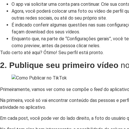
O app vai solicitar uma conta para continuar. Crie sua cont
Agora, você poderá colocar uma foto ou vídeo de perfil qu
outras redes sociais, ou até do seu próprio site.
É indicado conferir algumas questões nas suas configuraç
façam download dos seus vídeos.
Enquanto que, na parte de “Configurações gerais”, você t
como
preview
, antes da pessoa clicar neles.
Tudo certo até aqui? Ótimo! Seu perfil está pronto.
2. Publique seu primeiro vídeo
no
Primeiramente, vamos ver como se compõe o
feed
do aplicativ
Na primeira, você só vai encontrar conteúdo das pessoas e perf
atividade no aplicativo.
Em cada post, você pode ver do lado direito, a foto do usuário 