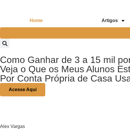
Home
Artigos
Como Ganhar de 3 a 15 mil po
Veja o Que os Meus Alunos Es
Por Conta Própria de Casa Us
Acesse Aqui
Alex Vargas