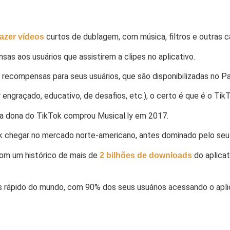
curtos de dublagem, com música, filtros e outras ca
fazer vídeos
 aos usuários que assistirem a clipes no aplicativo.
 recompensas para seus usuários, que são disponibilizadas no P
engraçado, educativo, de desafios, etc.), o certo é que é o Ti
esa dona do TikTok comprou Musical.ly em 2017.
Tok chegar no mercado norte-americano, antes dominado pelo seu
com um histórico de mais de
do aplica
2 bilhões de downloads
 rápido do mundo, com 90% dos seus usuários acessando o apli