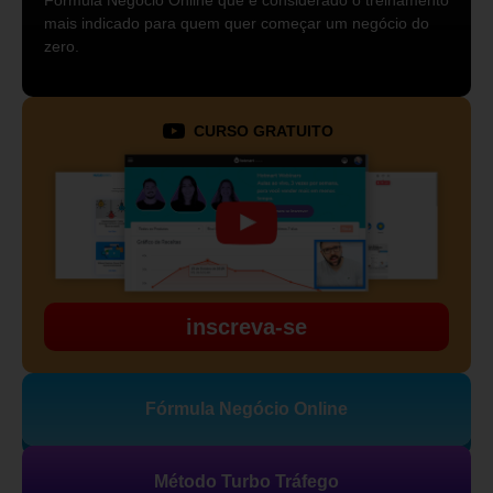
Fórmula Negócio Online que é considerado o treinamento
mais indicado para quem quer começar um negócio do
zero.
CURSO GRATUITO
inscreva-se
Fórmula Negócio Online
Método Turbo Tráfego