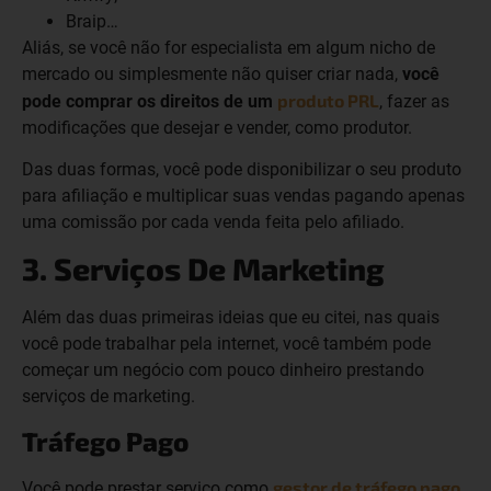
Braip…
Aliás, se você não for especialista em algum nicho de
mercado ou simplesmente não quiser criar nada,
você
produto PRL
pode comprar os direitos de um
, fazer as
modificações que desejar e vender, como produtor.
Das duas formas, você pode disponibilizar o seu produto
para afiliação e multiplicar suas vendas pagando apenas
uma comissão por cada venda feita pelo afiliado.
3. Serviços De Marketing
Além das duas primeiras ideias que eu citei, nas quais
você pode trabalhar pela internet, você também pode
começar um negócio com pouco dinheiro prestando
serviços de marketing.
Tráfego Pago
gestor de tráfego pago
Você pode prestar serviço como
.