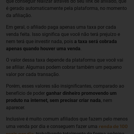
que conseguir realizar através do seu link de afiliado, que
é gerado automaticamente pela plataforma, no momento
da afiliação.
Em geral, o afiliado paga apenas uma taxa por cada
venda feita. Isso significa que você não terá prejuízo e
nem terá que investir nada, pois
a taxa será cobrada
apenas quando houver uma venda
.
O valor dessa taxa depende da plataforma que você vai
se afiliar. Algumas podem cobrar também um pequeno
valor por cada transação.
Porém, esses valores são insignificantes, comparado ao
benefício de poder
ganhar dinheiro promovendo um
produto na internet, sem precisar criar nada
, nem
aparecer.
Inclusive é muito comum afiliados que fazem pelo menos
renda de 100
uma venda por dia e conseguem fazer uma
reais por dia
, trabalhando totalmente de forma anônina.