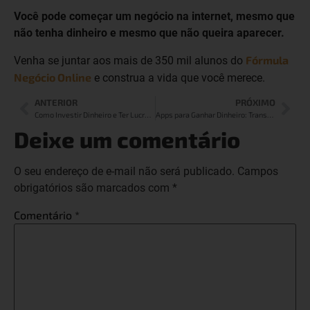
Você pode começar um negócio na internet, mesmo que
não tenha dinheiro e mesmo que não queira aparecer.
Fórmula
Venha se juntar aos mais de 350 mil alunos do
Negócio Online
e construa a vida que você merece.
ANTERIOR
PRÓXIMO
Como Investir Dinheiro e Ter Lucro Mensal – Guia Completo [2025]
Apps para Ganhar Dinheiro: Transforme seu Tempo Livre em Renda Extra
Deixe um comentário
O seu endereço de e-mail não será publicado.
Campos
obrigatórios são marcados com
*
Comentário
*