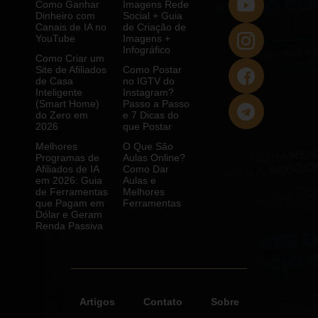
Como Ganhar
Imagens Rede
Dinheiro com
Social + Guia
Canais de IA no
de Criação de
YouTube
Imagens +
Infográfico
Como Criar um
Site de Afiliados
Como Postar
de Casa
no IGTV do
Inteligente
Instagram?
(Smart Home)
Passo a Passo
do Zero em
e 7 Dicas do
2026
que Postar
Melhores
O Que São
Programas de
Aulas Online?
Afiliados de IA
Como Dar
em 2026: Guia
Aulas e
de Ferramentas
Melhores
que Pagam em
Ferramentas
Dólar e Geram
Renda Passiva
Artigos
Contato
Sobre