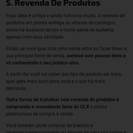
5. Revenda De Produtos
Essa ideia é antiga e ainda funciona muito. A revenda de
produtos em pronta entrega ou através de catálogos
existe há bastante tempo e muita gente se sustenta
apenas com essa atividade.
Então, se você quer criar uma renda extra ou fazer disso a
sua principal fonte de renda,
comece com poucos itens e
vá conhecendo o seu público-alvo.
A partir daí você vai saber que tipo de produto sai mais,
qual gera mais lucro para você e o que há mais
demanda.
Outra forma de trabalhar com revenda de produtos é
comprando e revendendo itens do OLX
e outras
plataformas de compra e venda.
Você também pode comprar de brechós e
revender presencialmente ou através de uma loja online e