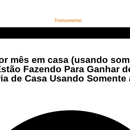
Treinamento
Membros
or mês em casa (usando some
stão Fazendo Para Ganhar de
ia de Casa Usando Somente a