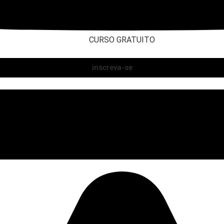
CURSO GRATUITO
inscreva-se
Fórmula Negócio Online
Método Turbo Tráfego