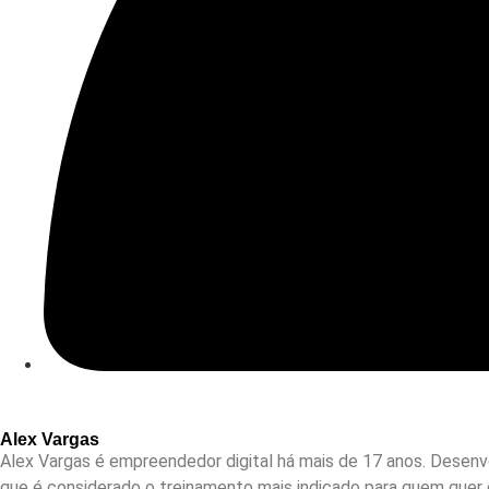
Alex Vargas
Alex Vargas é empreendedor digital há mais de 17 anos. Desenv
que é considerado o treinamento mais indicado para quem quer