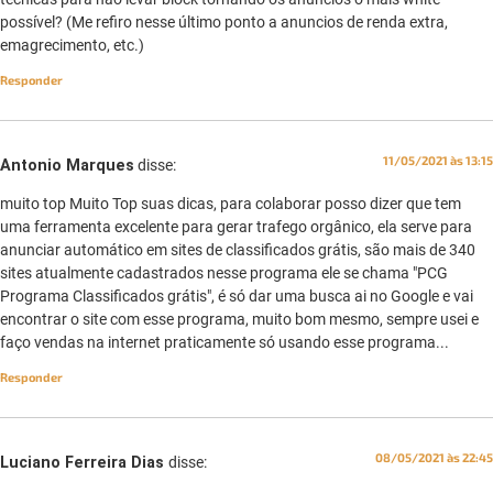
possível? (Me refiro nesse último ponto a anuncios de renda extra,
emagrecimento, etc.)
Responder
11/05/2021 às 13:15
Antonio Marques
disse:
muito top Muito Top suas dicas, para colaborar posso dizer que tem
uma ferramenta excelente para gerar trafego orgânico, ela serve para
anunciar automático em sites de classificados grátis, são mais de 340
sites atualmente cadastrados nesse programa ele se chama "PCG
Programa Classificados grátis", é só dar uma busca ai no Google e vai
encontrar o site com esse programa, muito bom mesmo, sempre usei e
faço vendas na internet praticamente só usando esse programa...
Responder
08/05/2021 às 22:45
Luciano Ferreira Dias
disse: