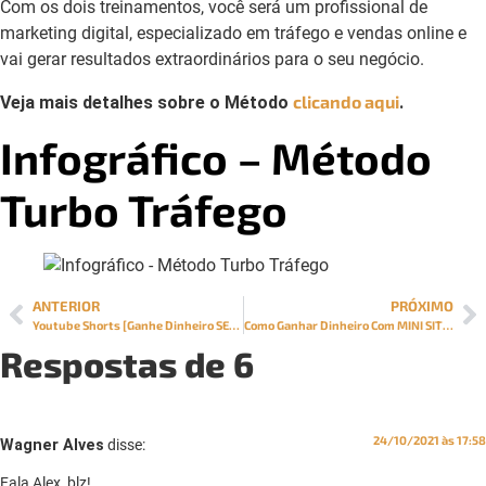
Com os dois treinamentos, você será um profissional de
marketing digital, especializado em tráfego e vendas online e
vai gerar resultados extraordinários para o seu negócio.
clicando aqui
Veja mais detalhes sobre o Método
.
Infográfico – Método
Turbo Tráfego
ANTERIOR
PRÓXIMO
Youtube Shorts [Ganhe Dinheiro SEM TER INSCRITOS e sem aparecer]
Como Ganhar Dinheiro Com MINI SITES [06 Passos]
Respostas de 6
24/10/2021 às 17:58
Wagner Alves
disse:
Fala Alex, blz!