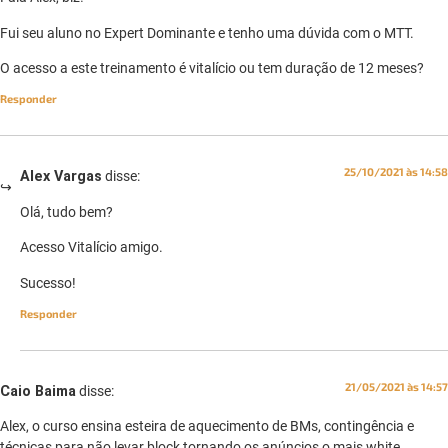
Fui seu aluno no Expert Dominante e tenho uma dúvida com o MTT.
O acesso a este treinamento é vitalício ou tem duração de 12 meses?
Responder
25/10/2021 às 14:58
Alex Vargas
disse:
Olá, tudo bem?
Acesso Vitalício amigo.
Sucesso!
Responder
21/05/2021 às 14:57
Caio Baima
disse:
Alex, o curso ensina esteira de aquecimento de BMs, contingência e
técnicas para não levar block tornando os anúncios o mais white