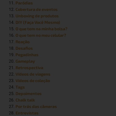
Paródias
Cobertura de eventos
Unboxing de produtos
DIY (Faça Você Mesmo)
O que tem na minha bolsa?
O que tem no meu celular?
Reação
Desafios
Pegadinhas
Gameplay
Retrospectiva
Vídeos de viagens
Vídeos de coleção
Tags
Depoimentos
Chalk talk
Por trás das câmeras
Entrevistas