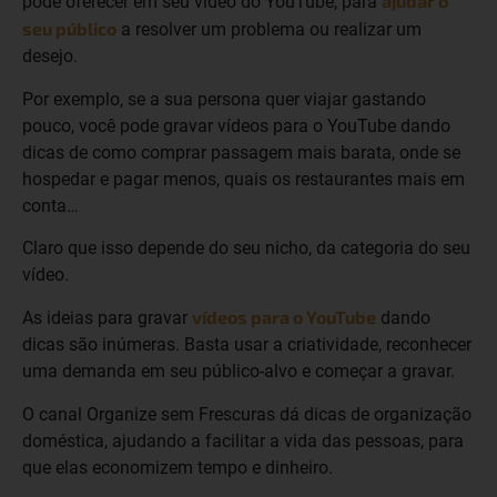
ajudar o
pode oferecer em seu vídeo do YouTube, para
seu público
a resolver um problema ou realizar um
desejo.
Por exemplo, se a sua persona quer viajar gastando
pouco, você pode gravar vídeos para o YouTube dando
dicas de como comprar passagem mais barata, onde se
hospedar e pagar menos, quais os restaurantes mais em
conta…
Claro que isso depende do seu nicho, da categoria do seu
vídeo.
vídeos para o YouTube
As ideias para gravar
dando
dicas são inúmeras. Basta usar a criatividade, reconhecer
uma demanda em seu público-alvo e começar a gravar.
O canal Organize sem Frescuras dá dicas de organização
doméstica, ajudando a facilitar a vida das pessoas, para
que elas economizem tempo e dinheiro.