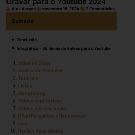
Gravar para o Youtube 2024
Alex Vargas
novembro 18, 2024
2 Comentários
Sumário
Conclusão
Infográfico – 38 Ideias de Vídeos para o Youtube
Vídeo de Dicas
Análise de Produtos
Tutoriais
Listas
Storytelling
Vídeos explicativos
Vídeos motivacionais
Q&A (Perguntas e Respostas)
Live
Review de produtos