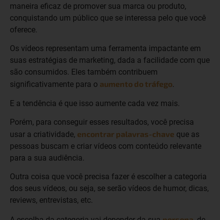
maneira eficaz de promover sua marca ou produto,
conquistando um público que se interessa pelo que você
oferece.
Os vídeos representam uma ferramenta impactante em
suas estratégias de marketing, dada a facilidade com que
são consumidos. Eles também contribuem
aumento do tráfego
significativamente para o
.
E a tendência é que isso aumente cada vez mais.
Porém, para conseguir esses resultados, você precisa
encontrar palavras-chave
usar a criatividade,
que as
pessoas buscam e criar vídeos com conteúdo relevante
para a sua audiência.
Outra coisa que você precisa fazer é escolher a categoria
dos seus vídeos, ou seja, se serão vídeos de humor, dicas,
reviews, entrevistas, etc.
persona
A escolha da categoria vai depender da sua
, de