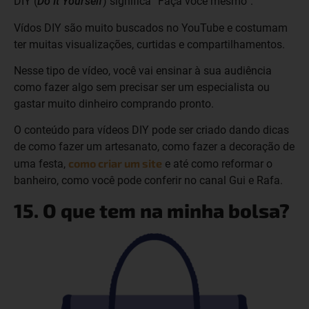
DIY (
Do It Yourself
) significa “Faça você mesmo”.
Vídos DIY são muito buscados no YouTube e costumam
ter muitas visualizações, curtidas e compartilhamentos.
Nesse tipo de vídeo, você vai ensinar à sua audiência
como fazer algo sem precisar ser um especialista ou
gastar muito dinheiro comprando pronto.
O conteúdo para vídeos DIY pode ser criado dando dicas
de como fazer um artesanato, como fazer a decoração de
como criar um site
uma festa,
e até como reformar o
banheiro, como você pode conferir no canal Gui e Rafa.
15. O que tem na minha bolsa?