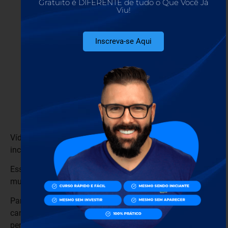
Gratuito é DIFERENTE de tudo o Que Você Já
Viu!
Inscreva-se Aqui
Vídeos motivacionais são aqueles com frases de
incentivo e que são bastante compartilhados.
Esse tipo de vídeo faz muito sucesso e é capaz de gerar
muito alcance.
Para criar um vídeo motivacional e ter sucesso no seu
canal do YouTube, você precisa conhecer bem a sua
persona, identificar sua dor ou o que ela mais deseja