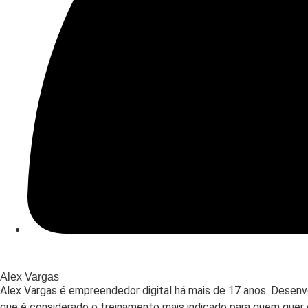
Alex Vargas
Alex Vargas é empreendedor digital há mais de 17 anos. Desenv
que é considerado o treinamento mais indicado para quem quer