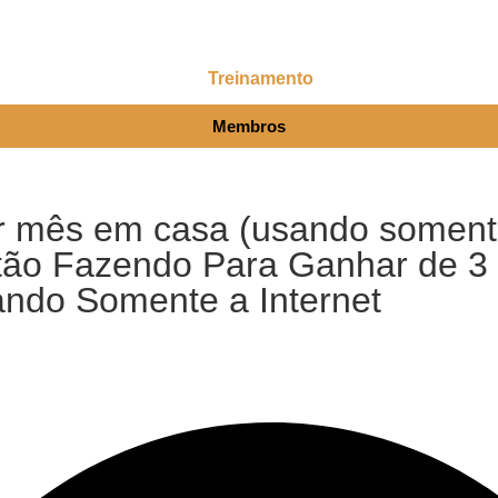
Treinamento
Membros
r mês em casa (usando somente
tão Fazendo Para Ganhar de 3 
ando Somente a Internet