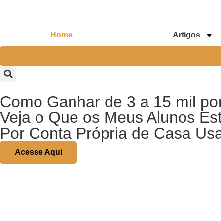
Home
Artigos
Como Ganhar de 3 a 15 mil po
Veja o Que os Meus Alunos Es
Por Conta Própria de Casa Us
Acesse Aqui