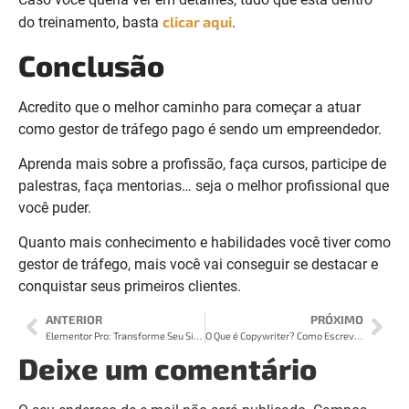
clicar aqui
do treinamento, basta
.
Conclusão
Acredito que o melhor caminho para começar a atuar
como gestor de tráfego pago é sendo um empreendedor.
Aprenda mais sobre a profissão, faça cursos, participe de
palestras, faça mentorias… seja o melhor profissional que
você puder.
Quanto mais conhecimento e habilidades você tiver como
gestor de tráfego, mais você vai conseguir se destacar e
conquistar seus primeiros clientes.
ANTERIOR
PRÓXIMO
Elementor Pro: Transforme Seu Site em uma Plataforma Altamente Profissional
O Que é Copywriter? Como Escrever Copys que Vendem Milhões
Deixe um comentário