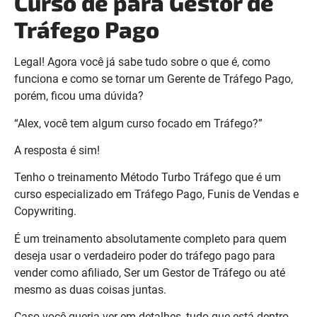
Curso de para Gestor de
Tráfego Pago
Legal! Agora você já sabe tudo sobre o que é, como
funciona e como se tornar um Gerente de Tráfego Pago,
porém, ficou uma dúvida?
“Alex, você tem algum curso focado em Tráfego?”
A resposta é sim!
Tenho o treinamento Método Turbo Tráfego que é um
curso especializado em Tráfego Pago, Funis de Vendas e
Copywriting.
É um treinamento absolutamente completo para quem
deseja usar o verdadeiro poder do tráfego pago para
vender como afiliado, Ser um Gestor de Tráfego ou até
mesmo as duas coisas juntas.
Caso você queria ver em detalhes, tudo que está dentro