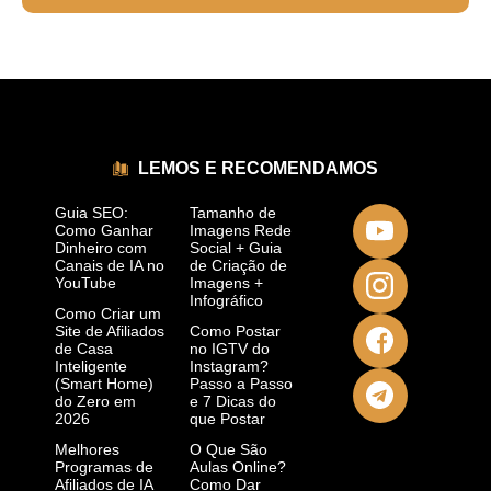
LEMOS E RECOMENDAMOS
Guia SEO:
Tamanho de
Como Ganhar
Imagens Rede
Dinheiro com
Social + Guia
Canais de IA no
de Criação de
YouTube
Imagens +
Infográfico
Como Criar um
Site de Afiliados
Como Postar
de Casa
no IGTV do
Inteligente
Instagram?
(Smart Home)
Passo a Passo
do Zero em
e 7 Dicas do
2026
que Postar
Melhores
O Que São
Programas de
Aulas Online?
Afiliados de IA
Como Dar