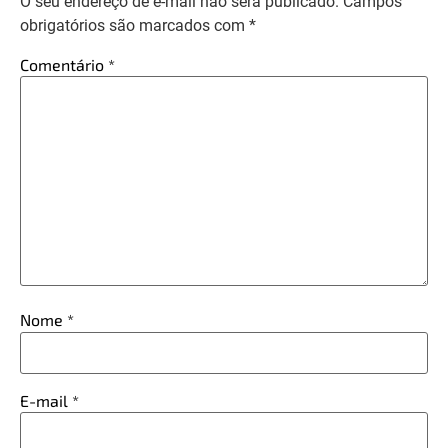
O seu endereço de e-mail não será publicado.
Campos
obrigatórios são marcados com
*
Comentário
*
Nome
*
E-mail
*