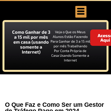
Como Ganhar de 3
Veja o Que os Meus
Acess
a 15 mil por mês
Alunos Estão Fazendo
Aqui
em casa (usando
Para Ganhar de 3 a 15 mil
por mês Trabalhando
somente a
Por Conta Própria de
Internet)
Casa Usando Somente a
Internet
O Que Faz e Como Ser um Gestor
de Tráfego Pago em 2024