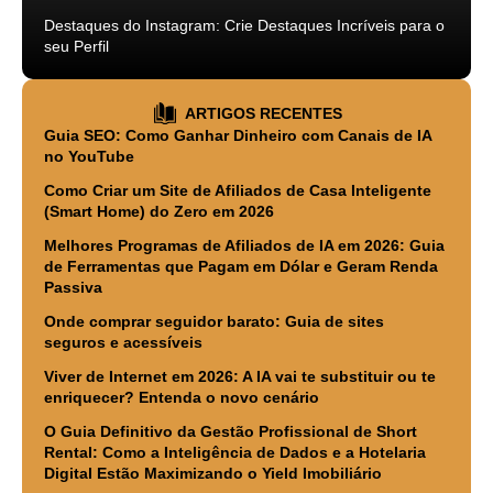
Destaques do Instagram: Crie Destaques Incríveis para o
seu Perfil
ARTIGOS RECENTES
Guia SEO: Como Ganhar Dinheiro com Canais de IA
no YouTube
Como Criar um Site de Afiliados de Casa Inteligente
(Smart Home) do Zero em 2026
Melhores Programas de Afiliados de IA em 2026: Guia
de Ferramentas que Pagam em Dólar e Geram Renda
Passiva
Onde comprar seguidor barato: Guia de sites
seguros e acessíveis
Viver de Internet em 2026: A IA vai te substituir ou te
enriquecer? Entenda o novo cenário
O Guia Definitivo da Gestão Profissional de Short
Rental: Como a Inteligência de Dados e a Hotelaria
Digital Estão Maximizando o Yield Imobiliário