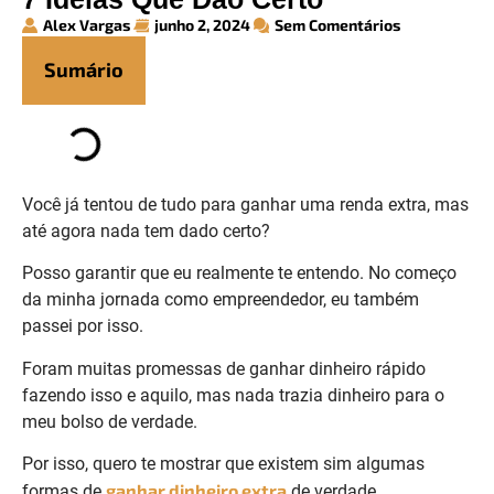
Alex Vargas
junho 2, 2024
Sem Comentários
Sumário
Você já tentou de tudo para ganhar uma renda extra, mas
até agora nada tem dado certo?
Posso garantir que eu realmente te entendo. No começo
da minha jornada como empreendedor, eu também
passei por isso.
Foram muitas promessas de ganhar dinheiro rápido
fazendo isso e aquilo, mas nada trazia dinheiro para o
meu bolso de verdade.
Por isso, quero te mostrar que existem sim algumas
ganhar dinheiro extra
formas de
de verdade.