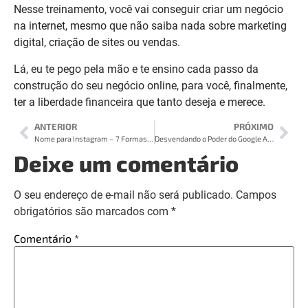
Nesse treinamento, você vai conseguir criar um negócio
na internet, mesmo que não saiba nada sobre marketing
digital, criação de sites ou vendas.
Lá, eu te pego pela mão e te ensino cada passo da
construção do seu negócio online, para você, finalmente,
ter a liberdade financeira que tanto deseja e merece.
ANTERIOR
PRÓXIMO
Nome para Instagram – 7 Formas para Atrair Mais Seguidores
Desvendando o Poder do Google Ads: A Chave para Alavancar Seus Negócios Online
Deixe um comentário
O seu endereço de e-mail não será publicado.
Campos
obrigatórios são marcados com
*
Comentário
*