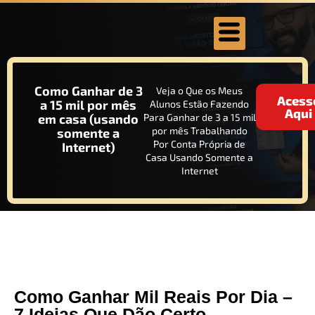
Como Ganhar de 3
Veja o Que os Meus
Acess
a 15 mil por mês
Alunos Estão Fazendo
Aqui
em casa (usando
Para Ganhar de 3 a 15 mil
por mês Trabalhando
somente a
Por Conta Própria de
Internet)
Casa Usando Somente a
Internet
Como Ganhar Mil Reais Por Dia –
7 Ideias Que Dão Certo