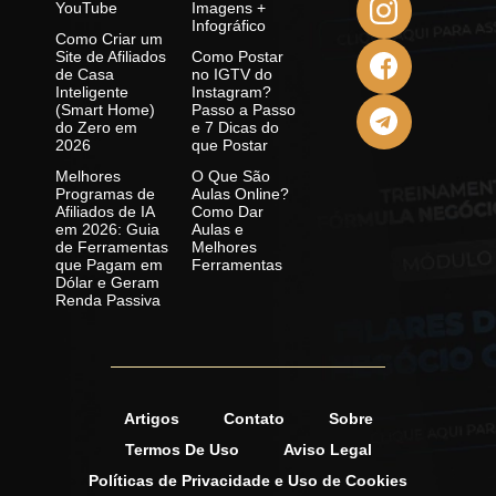
YouTube
Imagens +
Infográfico
Como Criar um
Site de Afiliados
Como Postar
de Casa
no IGTV do
Inteligente
Instagram?
(Smart Home)
Passo a Passo
do Zero em
e 7 Dicas do
2026
que Postar
Melhores
O Que São
Programas de
Aulas Online?
Afiliados de IA
Como Dar
em 2026: Guia
Aulas e
de Ferramentas
Melhores
que Pagam em
Ferramentas
Dólar e Geram
Renda Passiva
Artigos
Contato
Sobre
Termos De Uso
Aviso Legal
Políticas de Privacidade e Uso de Cookies