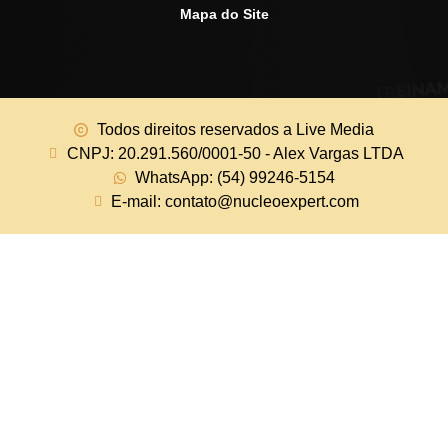
Mapa do Site
Todos direitos reservados a Live Media
CNPJ: 20.291.560/0001-50 - Alex Vargas LTDA
WhatsApp: (54) 99246-5154
E-mail: contato@nucleoexpert.com