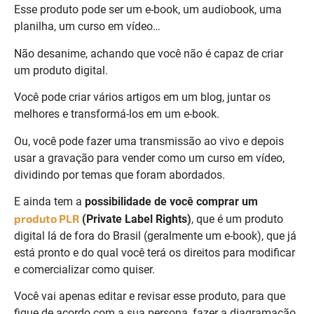
Esse produto pode ser um e-book, um audiobook, uma
planilha, um curso em vídeo…
Não desanime, achando que você não é capaz de criar
um produto digital.
Você pode criar vários artigos em um blog, juntar os
melhores e transformá-los em um e-book.
Ou, você pode fazer uma transmissão ao vivo e depois
usar a gravação para vender como um curso em vídeo,
dividindo por temas que foram abordados.
E ainda tem a
possibilidade de você comprar um
produto PLR
(Private Label Rights)
, que é um produto
digital lá de fora do Brasil (geralmente um e-book), que já
está pronto e do qual você terá os direitos para modificar
e comercializar como quiser.
Você vai apenas editar e revisar esse produto, para que
fique de acordo com a sua persona, fazer a diagramação,