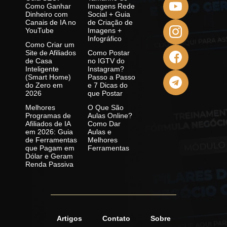
Como Ganhar
Imagens Rede
Dinheiro com
Social + Guia
Canais de IA no
de Criação de
YouTube
Imagens +
Infográfico
Como Criar um
Site de Afiliados
Como Postar
de Casa
no IGTV do
Inteligente
Instagram?
(Smart Home)
Passo a Passo
do Zero em
e 7 Dicas do
2026
que Postar
Melhores
O Que São
Programas de
Aulas Online?
Afiliados de IA
Como Dar
em 2026: Guia
Aulas e
de Ferramentas
Melhores
que Pagam em
Ferramentas
Dólar e Geram
Renda Passiva
Artigos
Contato
Sobre