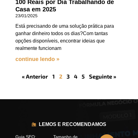
100 Reais por Dia Trabalhando de
Casa em 2025
23/01/2025
Está precisando de uma solução prática para
ganhar dinheiro todos os dias?Com tantas
opções disponíveis, encontrar ideias que
realmente funcionam
continue lendo »
« Anterior
1
2
3
4
5
Seguinte »
LEMOS E RECOMENDAMOS
Guia SEO:
Tamanho de