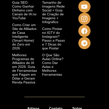
Guia SEO:
Tamanho de
Como Ganhar
Imagens Rede
Dinheiro com
Social + Guia
Canais de IA no
de Criação de
YouTube
Imagens +
Infográfico
Como Criar um
Site de Afiliados
Como Postar
de Casa
no IGTV do
Inteligente
Instagram?
(Smart Home)
Passo a Passo
do Zero em
e 7 Dicas do
2026
que Postar
Melhores
O Que São
Programas de
Aulas Online?
Afiliados de IA
Como Dar
em 2026: Guia
Aulas e
de Ferramentas
Melhores
que Pagam em
Ferramentas
Dólar e Geram
Renda Passiva
Artigos
Contato
Sobre