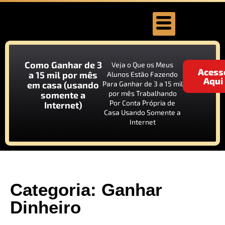
Como Ganhar de 3
Veja o Que os Meus
Acess
a 15 mil por mês
Alunos Estão Fazendo
Aqui
em casa (usando
Para Ganhar de 3 a 15 mil
por mês Trabalhando
somente a
Por Conta Própria de
Internet)
Casa Usando Somente a
Internet
Categoria: Ganhar
Dinheiro