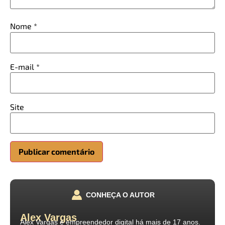
Nome
*
E-mail
*
Site
CONHEÇA O AUTOR
Alex Vargas
Alex Vargas é empreendedor digital há mais de 17 anos.