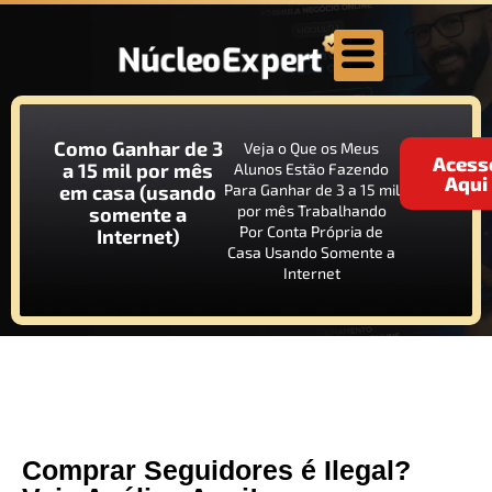
Como Ganhar de 3
Veja o Que os Meus
Acess
a 15 mil por mês
Alunos Estão Fazendo
Aqui
em casa (usando
Para Ganhar de 3 a 15 mil
por mês Trabalhando
somente a
Por Conta Própria de
Internet)
Casa Usando Somente a
Internet
Comprar Seguidores é Ilegal?