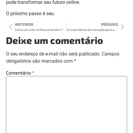
pode transformar seu futuro online.
O próximo passo é seu.
ANTERIOR
PRÓXIMO
Como um site institucional bem feito pode acelerar o funil de vendas da sua empresa
A importância da inovação para a competitividade empresarial
Deixe um comentário
O seu endereço de e-mail não será publicado.
Campos
obrigatórios são marcados com
*
Comentário
*