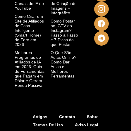
Canais de IA no
de Criação de
YouTube
Imagens +
Infográfico
Como Criar um
Site de Afiliados
Como Postar
de Casa
no IGTV do
Inteligente
Instagram?
(Smart Home)
Passo a Passo
do Zero em
e 7 Dicas do
2026
que Postar
Melhores
O Que São
Programas de
Aulas Online?
Afiliados de IA
Como Dar
em 2026: Guia
Aulas e
de Ferramentas
Melhores
que Pagam em
Ferramentas
Dólar e Geram
Renda Passiva
Artigos
Contato
Sobre
Termos De Uso
Aviso Legal