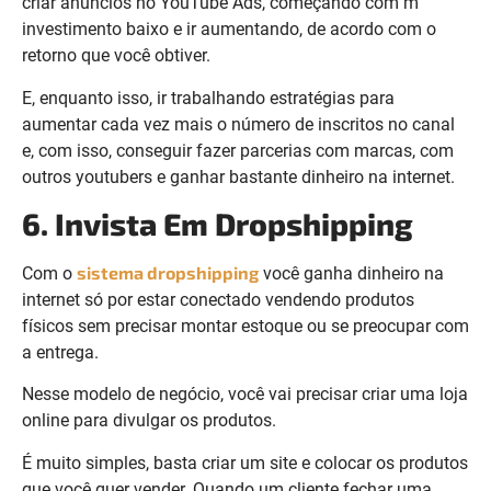
criar anúncios no YouTube Ads, começando com m
investimento baixo e ir aumentando, de acordo com o
retorno que você obtiver.
E, enquanto isso, ir trabalhando estratégias para
aumentar cada vez mais o número de inscritos no canal
e, com isso, conseguir fazer parcerias com marcas, com
outros youtubers e ganhar bastante dinheiro na internet.
6. Invista Em Dropshipping
sistema dropshipping
Com o
você ganha dinheiro na
internet só por estar conectado vendendo produtos
físicos sem precisar montar estoque ou se preocupar com
a entrega.
Nesse modelo de negócio, você vai precisar criar uma loja
online para divulgar os produtos.
É muito simples, basta criar um site e colocar os produtos
que você quer vender. Quando um cliente fechar uma