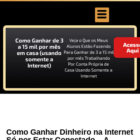
Como Ganhar de 3
Veja o Que os Meus
Acess
a 15 mil por mês
Alunos Estão Fazendo
Aqui
em casa (usando
Para Ganhar de 3 a 15 mil
por mês Trabalhando
somente a
Por Conta Própria de
Internet)
Casa Usando Somente a
Internet
Como Ganhar Dinheiro na Internet
Só por Estar Conectado – A