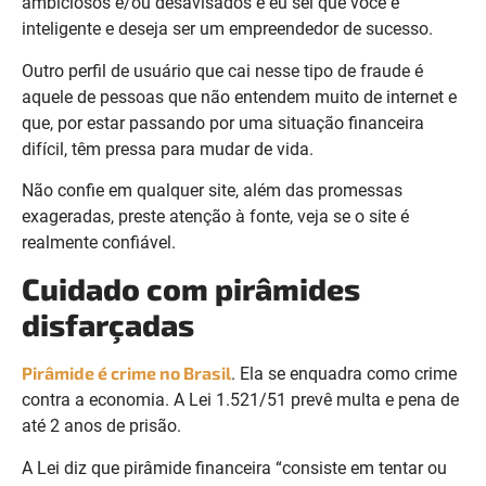
ambiciosos e/ou desavisados e eu sei que você é
inteligente e deseja ser um empreendedor de sucesso.
Outro perfil de usuário que cai nesse tipo de fraude é
aquele de pessoas que não entendem muito de internet e
que, por estar passando por uma situação financeira
difícil, têm pressa para mudar de vida.
Não confie em qualquer site, além das promessas
exageradas, preste atenção à fonte, veja se o site é
realmente confiável.
Cuidado com pirâmides
disfarçadas
Pirâmide é crime no Brasil
. Ela se enquadra como crime
contra a economia. A Lei 1.521/51 prevê multa e pena de
até 2 anos de prisão.
A Lei diz que pirâmide financeira “consiste em tentar ou