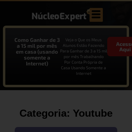
Como Ganhar de 3
Veja o Que os Meus
Acess
a 15 mil por mês
Alunos Estão Fazendo
Aqui
em casa (usando
Para Ganhar de 3 a 15 mil
por mês Trabalhando
somente a
Por Conta Própria de
Internet)
Casa Usando Somente a
Internet
Categoria: Youtube