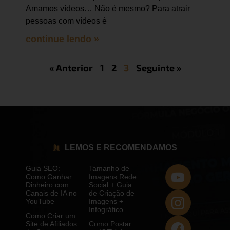
Amamos vídeos… Não é mesmo? Para atrair
pessoas com vídeos é
continue lendo »
« Anterior
1
2
3
Seguinte »
LEMOS E RECOMENDAMOS
Guia SEO:
Tamanho de
Como Ganhar
Imagens Rede
Dinheiro com
Social + Guia
Canais de IA no
de Criação de
YouTube
Imagens +
Infográfico
Como Criar um
Site de Afiliados
Como Postar