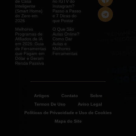
de Casa
no IGTV do
Inteligente
Instagram?
(Smart Home)
Passo a Passo
do Zero em
e 7 Dicas do
2026
que Postar
Melhores
O Que São
Programas de
Aulas Online?
Afiliados de IA
Como Dar
em 2026: Guia
Aulas e
de Ferramentas
Melhores
que Pagam em
Ferramentas
Dólar e Geram
Renda Passiva
Artigos
Contato
Sobre
Termos De Uso
Aviso Legal
Políticas de Privacidade e Uso de Cookies
Mapa do Site