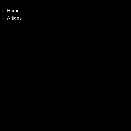
Ir
para
Home
o
Artigos
conteúdo