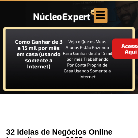
Como Ganhar de 3
Veja o Que os Meus
Acess
a 15 mil por mês
Alunos Estão Fazendo
Aqui
em casa (usando
Para Ganhar de 3 a 15 mil
por mês Trabalhando
somente a
Por Conta Própria de
Internet)
Casa Usando Somente a
Internet
32 Ideias de Negócios Online