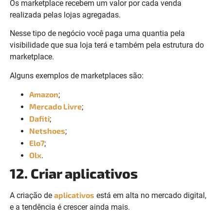
Os marketplace recebem um valor por cada venda
realizada pelas lojas agregadas.
Nesse tipo de negócio você paga uma quantia pela
visibilidade que sua loja terá e também pela estrutura do
marketplace.
Alguns exemplos de marketplaces são:
Amazon
;
Mercado Livre
;
Dafiti
;
Netshoes
;
Elo7
;
Olx
.
12. Criar aplicativos
aplicativos
A criação de
está em alta no mercado digital,
e a tendência é crescer ainda mais.