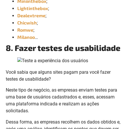
Miniinthebox
;
Lightinthebox
;
Dealextreme
;
Chicwish
;
Romwe
;
Milanoo
…
8. Fazer testes de usabilidade
Você sabia que alguns sites pagam para você fazer
testes de usabilidade?
Neste tipo de negócio, as empresas enviam testes para
uma base de usuários cadastrados e, esses, acessam
uma plataforma indicada e realizam as ações
solicitadas.
Dessa forma, as empresas recolhem os dados obtidos e,
após uma análise, identificam os pontos que devem ser