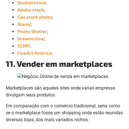
Shutterstock
;
Adobe stock
;
Can stock photo
;
Alamy
;
Photo Shelter
;
Dreamstime
;
123RF
;
FineArt América
.
11. Vender em marketplaces
Marketplaces são aqueles sites onde várias empresas
divulgam seus produtos.
Em comparação com o comércio tradicional, seria como
se o marketplace fosse um shopping onde estão reunidas
diversas lojas, dos mais variados nichos.